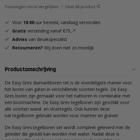
Toevoegen om te vergelijken
Deel dit product
Voor
16:00
uur besteld, vandaag verzonden
Gratis
verzending vanaf €75,-*
Advies
van devakspecialist
Retourneren?
Wij doen niet zo moeilijk
Productomschrijving
​De
Easy
Gres diamantboren set is de voordeligste manier voor
het boren van gaten in verschillende soorten tegels. De Easy
Gres boren zijn gemaakt voor het
natboren
in combinatie met
een boormachine. De Easy Gres
tegelboren
zijn geschikt voor
alle soorten wand- en vloertegels. Ook kunnen deze
nat
tegelboren
gebruikt worden voor marmer en graniet
​De
Easy Gres
tegelboren
set wordt compleet geleverd met de
geleider die gevuld kan worden met water. Nadat deze is