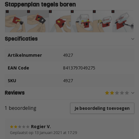
Stappenplan tegels boren
Specificaties
Artikelnummer
4927
EAN Code
8413797049275
SKU
4927
Reviews
1 beoordeling
Je beoordeling toevoegen
Rogier V.
Geplaatst op 13 Januari 2021 at 17:29