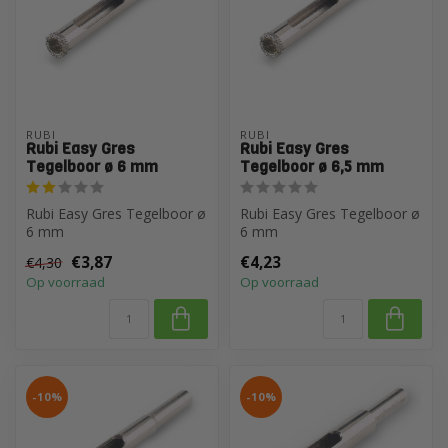
RUBI
RUBI
Rubi Easy Gres
Rubi Easy Gres
Tegelboor ø 6 mm
Tegelboor ø 6,5 mm
Rubi Easy Gres Tegelboor ø
Rubi Easy Gres Tegelboor ø
6 mm
6 mm
€3,87
€4,23
€4,30
Op voorraad
Op voorraad
-10%
-10%