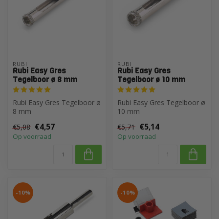
RUBI
RUBI
Rubi Easy Gres
Rubi Easy Gres
Tegelboor ø 8 mm
Tegelboor ø 10 mm
Rubi Easy Gres Tegelboor ø
Rubi Easy Gres Tegelboor ø
8 mm
10 mm
€4,57
€5,14
€5,08
€5,71
Op voorraad
Op voorraad
-10%
-10%