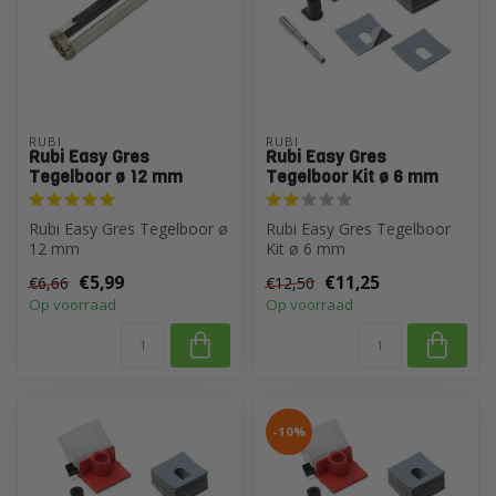
RUBI
RUBI
Rubi Easy Gres
Rubi Easy Gres
Tegelboor ø 12 mm
Tegelboor Kit ø 6 mm
Rubi Easy Gres Tegelboor ø
Rubi Easy Gres Tegelboor
12 mm
Kit ø 6 mm
€5,99
€11,25
€6,66
€12,50
Op voorraad
Op voorraad
-10%