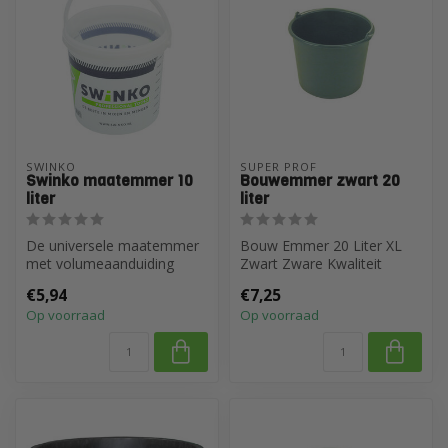
SWINKO
SUPER PROF
Swinko maatemmer 10
Bouwemmer zwart 20
liter
liter
De universele maatemmer
Bouw Emmer 20 Liter XL
met volumeaanduiding
Zwart Zware Kwaliteit
€5,94
€7,25
Op voorraad
Op voorraad