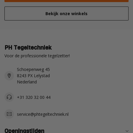
Bekijk onze winkels
PH Tegeltechniek
Voor de professionele tegelzetter!
Schoepenweg 45
8243 PX Lelystad
Nederland
+31 320 32 00 44
service@phtegeltechniek.nl
Openingstijden