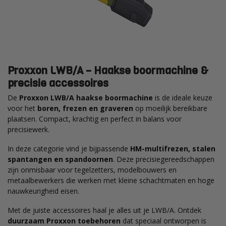
Proxxon LWB/A – Haakse boormachine &
precisie accessoires
De
Proxxon LWB/A haakse boormachine
is de ideale keuze
voor het
boren, frezen en graveren
op moeilijk bereikbare
plaatsen. Compact, krachtig en perfect in balans voor
precisiewerk.
In deze categorie vind je bijpassende
HM-multifrezen, stalen
spantangen en spandoornen
. Deze precisiegereedschappen
zijn onmisbaar voor tegelzetters, modelbouwers en
metaalbewerkers die werken met kleine schachtmaten en hoge
nauwkeurigheid eisen.
Met de juiste accessoires haal je alles uit je LWB/A. Ontdek
duurzaam Proxxon toebehoren
dat speciaal ontworpen is