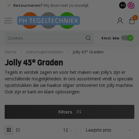
Retourneren?
Wij doen niet zo moeilijk
9.2
0
MENU
€
Incl. btw
Home
/
Extra hulpmiddelen
/
Jolly 45° Graden
Jolly 45° Graden
Tegels in verstek zagen en voor het maken van Jolly's zijn er
verschillende mogelijkheden. In ons assortiment vindt u speciale
opzetstukken die uw haakse slijper omtoveren tot jolly machine.
Ook zijn er kant-en-klare oplossingen.
Filters