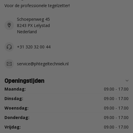
Voor de professionele tegelzetter!
Schoepenweg 45
8243 PX Lelystad
Nederland
+31 320 32 00 44
service@phtegeltechniek.nl
Openingstijden
Maandag:
09.00 - 17.00
Dinsdag:
09.00 - 17.00
Woensdag:
09.00 - 17.00
Donderdag:
09.00 - 17.00
Vrijdag:
09.00 - 17.00