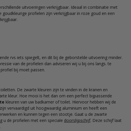
erschillende uitvoeringen verkrijgbaar. Ideaal in combinatie met
oudkleurige profielen zijn verkrijgbaar in roze goud en een
krijgbaar.
de rvs iets spiegelt, en dit bij de geborstelde uitvoering minder.
ressie van de profielen dan adviseren wij u bij ons langs. te
profiel bij moet passen.
oiletten. De zwarte kleuren zijn te vinden in de kranen en
rte kleur. Hoe mooi is het dan om een perfect bijpassende
te
kleuren van uw badkamer of toilet. Hiervoor hebben wij de
ijn vervaardigd uit hoogwaardig aluminium en heeft een
 verwerken en kunnen tegen een stootje. Gaat u de zwarte
ag u de profielen met een speciale
doorslijpschijf
. Deze schijf laat
.