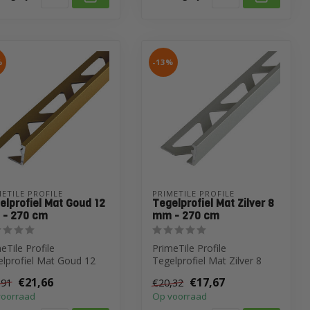
%
-13%
ETILE PROFILE
PRIMETILE PROFILE
elprofiel Mat Goud 12
Tegelprofiel Mat Zilver 8
- 270 cm
mm - 270 cm
eTile Profile
PrimeTile Profile
lprofiel Mat Goud 12
Tegelprofiel Mat Zilver 8
- 270 cm
mm - 270 cm
€21,66
€17,67
,91
€20,32
voorraad
Op voorraad