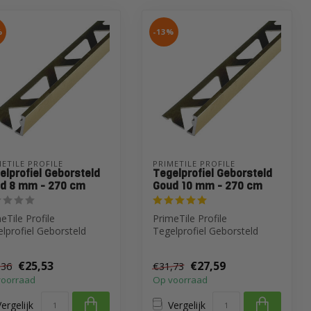
%
-13%
ETILE PROFILE
PRIMETILE PROFILE
elprofiel Geborsteld
Tegelprofiel Geborsteld
d 8 mm - 270 cm
Goud 10 mm - 270 cm
eTile Profile
PrimeTile Profile
lprofiel Geborsteld
Tegelprofiel Geborsteld
d 8 mm - 270 cm
Goud 10 mm - 270 cm
€25,53
€27,59
,36
€31,73
voorraad
Op voorraad
ergelijk
Vergelijk