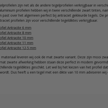
lprofielen zijn net als de andere tegelprofielen verkrijgbaar in vers
aluminium profielen hebben wij in twee verschillende zwart tinten, nam
en past over het algemeen perfect bij antraciet gekleurde tegels. De 
aciet profielen zijn voor verschillende tegeldiktes verkrijgbaar.
ofiel Antracite 6 mm
ofiel Antracite 8 mm
ofiel Antracite 10 mm
ofiel Antracite 11 mm
ofiel Antracite 12,5 mm
e materiaal leveren wij ook de mat zwarte variant. Deze zijn mooi zwa
 mat zwarte afwerking hebben staan deze perfect in modern gevormde
chillende tegeldiktes geschikt. Let wel bij het kiezen van het profiel dat
ordt. Dus heeft u een tegel met een dikte van 10 mm adviseren wij 