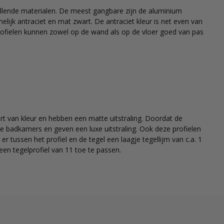
chillende materialen. De meest gangbare zijn de aluminium
elijk antraciet en mat zwart. De antraciet kleur is net even van
profielen kunnen zowel op de wand als op de vloer goed van pas
rt van kleur en hebben een matte uitstraling. Doordat de
 badkamers en geven een luxe uitstraling. Ook deze profielen
 er tussen het profiel en de tegel een laagje tegellijm van c.a. 1
een tegelprofiel van 11 toe te passen.