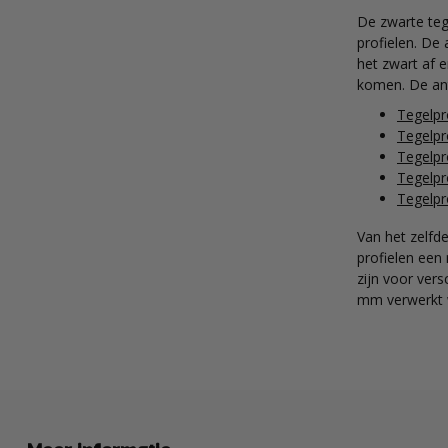
De zwarte tege
profielen. De 
het zwart af 
komen. De antr
Tegelpr
Tegelpr
Tegelpr
Tegelpr
Tegelpr
Van het zelfd
profielen een
zijn voor vers
mm verwerkt w