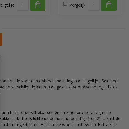
ergelijk
Vergelijk
onstructie voor een optimale hechting in de tegellijm. Selecteer
baar in verschillende kleuren en geschikt voor diverse tegeldiktes.
n.
r u het profiel wilt plaatsen en druk het profiel stevig in de
kke zijde 1 tegeldikte uit de hoek (afbeelding 1 en 2). U kunt de
laatste tegelrij laten. Het laatste wordt aanbevolen. Het ziet er