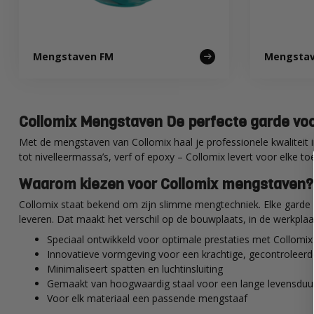
Mengstaven FM
Mengstav
Collomix Mengstaven De perfecte garde voo
Met de mengstaven van Collomix haal je professionele kwaliteit i
tot nivelleermassa’s, verf of epoxy – Collomix levert voor elke t
Waarom kiezen voor Collomix mengstaven?
Collomix staat bekend om zijn slimme mengtechniek. Elke garde is
leveren. Dat maakt het verschil op de bouwplaats, in de werkplaats
Speciaal ontwikkeld voor optimale prestaties met Collomix
Innovatieve vormgeving voor een krachtige, gecontrolee
Minimaliseert spatten en luchtinsluiting
Gemaakt van hoogwaardig staal voor een lange levensduu
Voor elk materiaal een passende mengstaaf