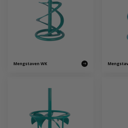
Mengstaven WK
Mengsta