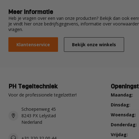
Meer informatie
Heb je vragen over een van onze producten? Bekijk dan ook eens
Je vindt hier onze bedrijfsgegevens, informatie over voorwaard
vragen.
Klantenservice
Bekijk onze winkels
PH Tegeltechniek
Openingst
Voor de professionele tegelzetter!
Maandag:
Dinsdag:
Schoepenweg 45
Woensdag:
8243 PX Lelystad
Nederland
Donderdag:
Vrijdag:
+31 320 32 00 44