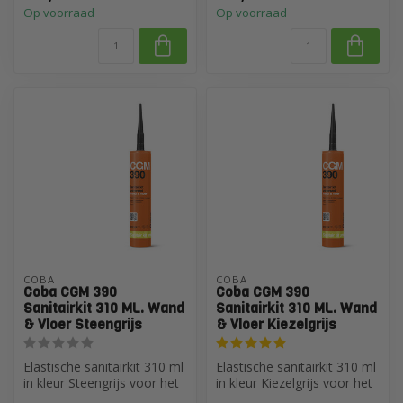
Op voorraad
Op voorraad
COBA
COBA
Coba CGM 390
Coba CGM 390
Sanitairkit 310 ML. Wand
Sanitairkit 310 ML. Wand
& Vloer Steengrijs
& Vloer Kiezelgrijs
Elastische sanitairkit 310 ml
Elastische sanitairkit 310 ml
in kleur Steengrijs voor het
in kleur Kiezelgrijs voor het
afdichten van voegen ...
afdichten van voegen...