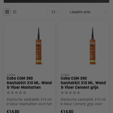
COBA
COBA
Coba CGM 390
Coba CGM 390
Sanitairkit 310 ML. Wand
Sanitairkit 310 ML. Wand
& Vloer Manhatten
& Vloer Cement grijs
Elastische sanitairkit 310 ml
Elastische sanitairkit 310 ml
in kleur Manhatten voor het
in kleur Cement grijs voor
afdichten van voegen b...
het afdichten van voege...
€14,80
€14,80