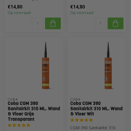
afdichten van voegen b...
afdichten van voegen b...
€14,80
€14,80
Op voorraad
Op voorraad
COBA
COBA
Coba CGM 390
Coba CGM 390
Sanitairkit 310 ML. Wand
Sanitairkit 310 ML. Wand
& Vloer Grijs
& Vloer Wit
Transparant
CGM 390 Sanitairkit 310