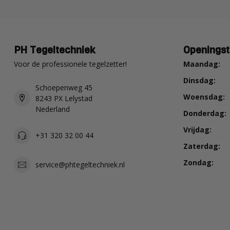
PH Tegeltechniek
Openingst
Voor de professionele tegelzetter!
Maandag:
Dinsdag:
Schoepenweg 45
Woensdag:
8243 PX Lelystad
Nederland
Donderdag:
Vrijdag:
+31 320 32 00 44
Zaterdag:
Zondag:
service@phtegeltechniek.nl