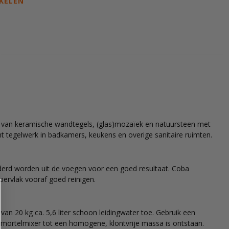
KELEN
 van keramische wandtegels, (glas)mozaïek en natuursteen met
 tegelwerk in badkamers, keukens en overige sanitaire ruimten.
derd worden uit de voegen voor een goed resultaat. Coba
pervlak vooraf goed reinigen.
an 20 kg ca. 5,6 liter schoon leidingwater toe. Gebruik een
mortelmixer tot een homogene, klontvrije massa is ontstaan.