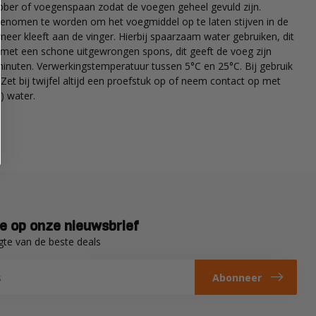
r of voegenspaan zodat de voegen geheel gevuld zijn.
t genomen te worden om het voegmiddel op te laten stijven in de
r kleeft aan de vinger. Hierbij spaarzaam water gebruiken, dit
n met een schone uitgewrongen spons, dit geeft de voeg zijn
minuten. Verwerkingstemperatuur tussen 5°C en 25°C. Bij gebruik
et bij twijfel altijd een proefstuk op of neem contact op met
) water.
e op onze nieuwsbrief
gte van de beste deals
Abonneer