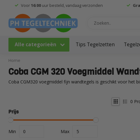
Voor
16:00
uur besteld, vandaag verzonden
Gra
Alle categorieën
Tips Tegelzetten
Tegelz
Home
Coba CGM 320 Voegmiddel Wand
Coba CGM320 voegmiddel fijn wandtegels is geschikt voor het b
0
Pr
Prijs
Min
Max