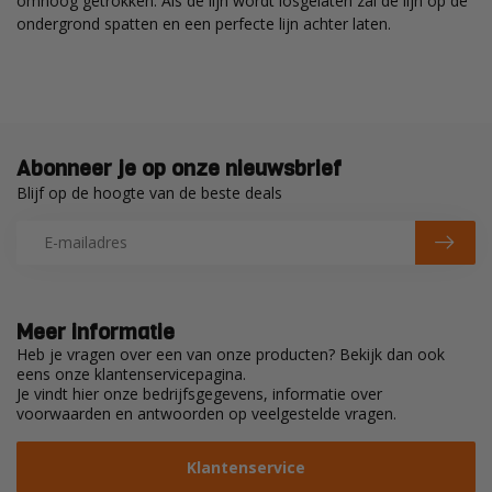
omhoog getrokken. Als de lijn wordt losgelaten zal de lijn op de
ondergrond spatten en een perfecte lijn achter laten.
Abonneer je op onze nieuwsbrief
Blijf op de hoogte van de beste deals
Meer informatie
Heb je vragen over een van onze producten? Bekijk dan ook
eens onze klantenservicepagina.
Je vindt hier onze bedrijfsgegevens, informatie over
voorwaarden en antwoorden op veelgestelde vragen.
Klantenservice