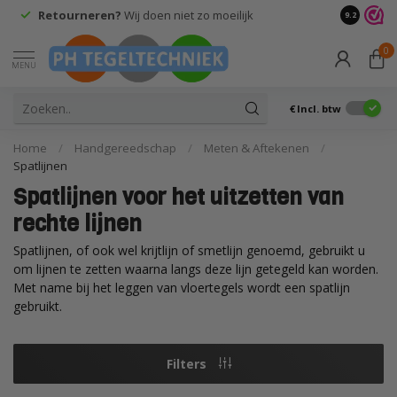
Retourneren?
Wij doen niet zo moeilijk
9.2
0
MENU
€
Incl. btw
Home
/
Handgereedschap
/
Meten & Aftekenen
/
Spatlijnen
Spatlijnen voor het uitzetten van
rechte lijnen
Spatlijnen, of ook wel krijtlijn of smetlijn genoemd, gebruikt u
om lijnen te zetten waarna langs deze lijn getegeld kan worden.
Met name bij het leggen van vloertegels wordt een spatlijn
gebruikt.
Filters