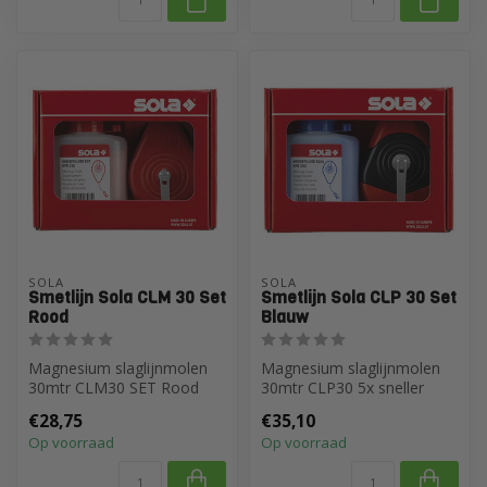
SOLA
SOLA
Smetlijn Sola CLM 30 Set
Smetlijn Sola CLP 30 Set
Rood
Blauw
Magnesium slaglijnmolen
Magnesium slaglijnmolen
30mtr CLM30 SET Rood
30mtr CLP30 5x sneller
oprollen SET Blauw
€28,75
€35,10
Op voorraad
Op voorraad