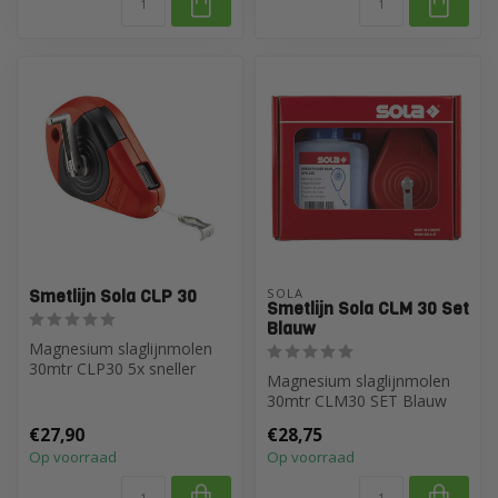
Smetlijn Sola CLP 30
SOLA
Smetlijn Sola CLM 30 Set
Blauw
Magnesium slaglijnmolen
30mtr CLP30 5x sneller
Magnesium slaglijnmolen
oprollen
30mtr CLM30 SET Blauw
€27,90
€28,75
Op voorraad
Op voorraad