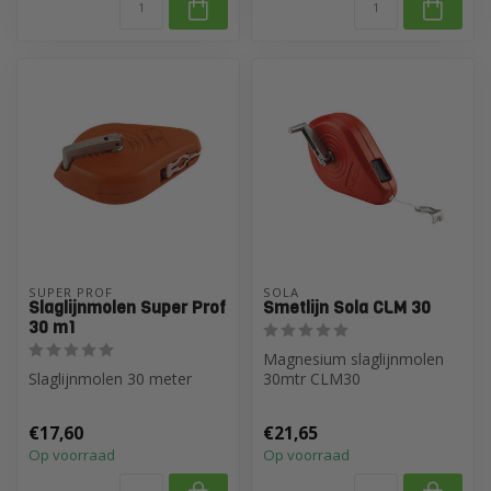
SUPER PROF
SOLA
Slaglijnmolen Super Prof
Smetlijn Sola CLM 30
30 m1
Magnesium slaglijnmolen
Slaglijnmolen 30 meter
30mtr CLM30
€17,60
€21,65
Op voorraad
Op voorraad