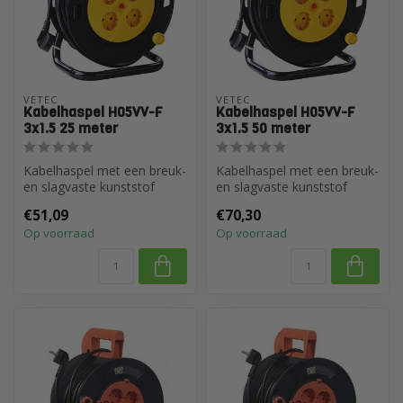
VETEC
VETEC
Kabelhaspel H05VV-F
Kabelhaspel H05VV-F
3x1.5 25 meter
3x1.5 50 meter
Kabelhaspel met een breuk-
Kabelhaspel met een breuk-
en slagvaste kunststof
en slagvaste kunststof
trommel
trommel
€51,09
€70,30
Op voorraad
Op voorraad