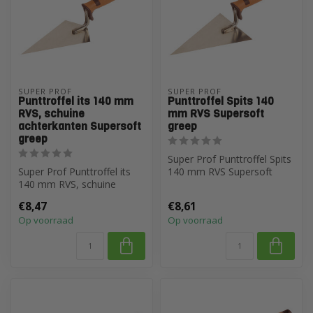
SUPER PROF
SUPER PROF
Punttroffel its 140 mm
Punttroffel Spits 140
RVS, schuine
mm RVS Supersoft
achterkanten Supersoft
greep
greep
Super Prof Punttroffel Spits
Super Prof Punttroffel its
140 mm RVS Supersoft
140 mm RVS, schuine
greep
achterkanten Supersoft
€8,47
€8,61
greep
Op voorraad
Op voorraad