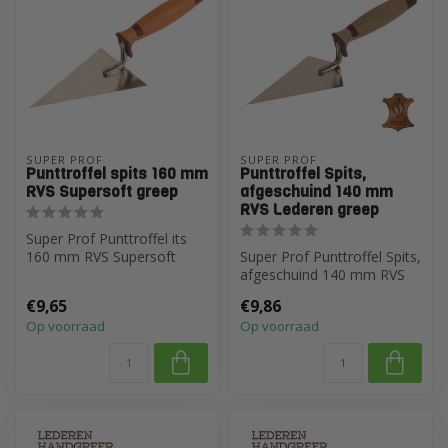
SUPER PROF
SUPER PROF
Punttroffel spits 160 mm
Punttroffel Spits,
RVS Supersoft greep
afgeschuind 140 mm
RVS Lederen greep
Super Prof Punttroffel its
160 mm RVS Supersoft
Super Prof Punttroffel Spits,
greep
afgeschuind 140 mm RVS
Lederen greep
€9,65
€9,86
Op voorraad
Op voorraad