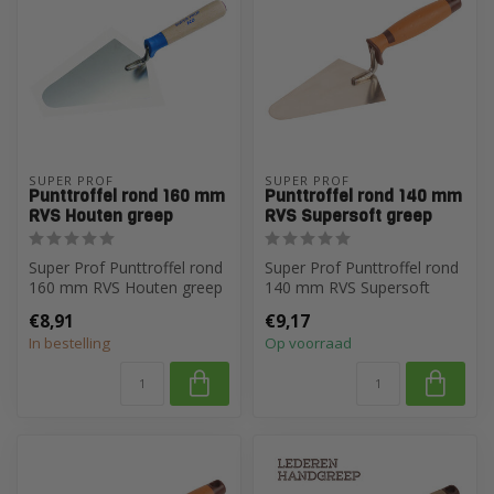
SUPER PROF
SUPER PROF
Punttroffel rond 160 mm
Punttroffel rond 140 mm
RVS Houten greep
RVS Supersoft greep
Super Prof Punttroffel rond
Super Prof Punttroffel rond
160 mm RVS Houten greep
140 mm RVS Supersoft
greep
€8,91
€9,17
In bestelling
Op voorraad