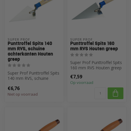
SUPER PROF
SUPER PROF
Punttroffel Spits 140
Punttroffel Spits 160
mm RVS, schuine
mm RVS Houten greep
achterkanten Houten
greep
Super Prof Punttroffel Spits
160 mm RVS Houten greep
Super Prof Punttroffel Spits
€7,59
140 mm RVS, schuine
Op voorraad
achterkanten Houten greep
€6,76
Niet op voorraad