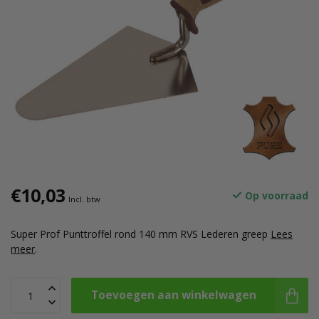
€10,03
Op voorraad
Incl. btw
Super Prof Punttroffel rond 140 mm RVS Lederen greep
Lees
meer
.
Toevoegen aan winkelwagen