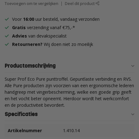
Toevoegen om te vergelijken
Deel dit product
Voor
16:00
uur besteld, vandaag verzonden
Gratis
verzending vanaf €75,-*
Advies
van devakspecialist
Retourneren?
Wij doen niet zo moeilijk
Productomschrijving
Super Prof Eco Pure punttroffel. Gepuntlaste verbinding en RVS.
Alle Pure producten zijn voorzien van een ergonomische lederen
handgreep met vingerbescherming, welke een goede grip geeft
en het vocht beter opneemt. Hierdoor wordt het werkcomfort
en de productiviteit bevordert.
Specificaties
Artikelnummer
1.410.14