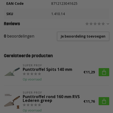
EAN Code
8712123041625
SKU
1.410.14
Reviews
0
beoordelingen
Je beoordeling toevoegen
Gerelateerde producten
SUPER PROF
Punttroffel Spits 140 mm
€11,29
Op voorraad
SUPER PROF
Punttroffel rond 160 mm RVS
Lederen greep
€11,76
Op voorraad