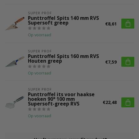
SUPER PROF
Punttroffel Spits 140 mm RVS
Supersoft greep
€8,61
Op voorraad
SUPER PROF
Punttroffel Spits 160 mm RVS
Houten greep
€7,59
Op voorraad
SUPER PROF
Punttroffel its voor haakse
hoeken 90° 100 mm
€22,48
Supersoft-greep RVS
Op voorraad