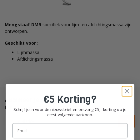
Mengstaaf DMR
specifiek voor lijm- en afdichtingsmassa zijn
ontworpen.
Geschikt voor :
Lijmmassa
Afdichtingsmassa
€5 Korting?
Abonneer je op onze nieuwsbrief
Blijf op de hoogte van de beste deals
Schrijf je in voor de nieuwsbrief en ontvang €5,- korting op je
eerst volgende aankoop.
Email