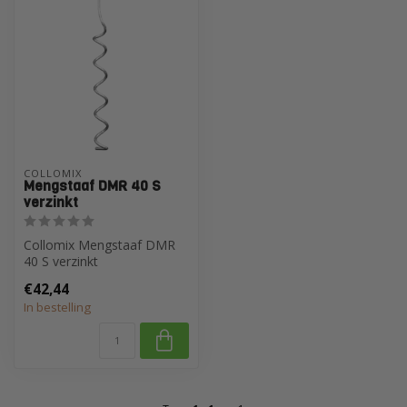
COLLOMIX
Mengstaaf DMR 40 S
verzinkt
Collomix Mengstaaf DMR
40 S verzinkt
€42,44
In bestelling