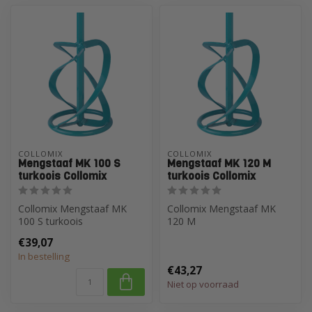
COLLOMIX
COLLOMIX
Mengstaaf MK 100 S
Mengstaaf MK 120 M
turkoois Collomix
turkoois Collomix
Collomix Mengstaaf MK
Collomix Mengstaaf MK
100 S turkoois
120 M
€39,07
In bestelling
€43,27
Niet op voorraad