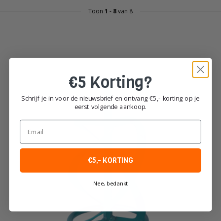
Toon
1
-
8
van 8
€5 Korting?
Schrijf je in voor de nieuwsbrief en ontvang €5,- korting op je
eerst volgende aankoop.
Email
€5,- KORTING
Nee, bedankt