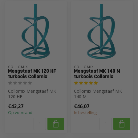
COLLOMIX
COLLOMIX
Mengstaaf MK 120 HF
Mengstaaf MK 140 M
turkoois Collomix
turkoois Collomix
Collomix Mengstaaf MK
Collomix Mengstaaf MK
120 HF
140 M
€43,27
€46,07
Op voorraad
In bestelling