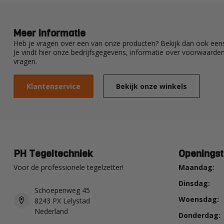
Meer informatie
Heb je vragen over een van onze producten? Bekijk dan ook eens
Je vindt hier onze bedrijfsgegevens, informatie over voorwaard
vragen.
Klantenservice
Bekijk onze winkels
PH Tegeltechniek
Openingst
Voor de professionele tegelzetter!
Maandag:
Dinsdag:
Schoepenweg 45
Woensdag:
8243 PX Lelystad
Nederland
Donderdag: