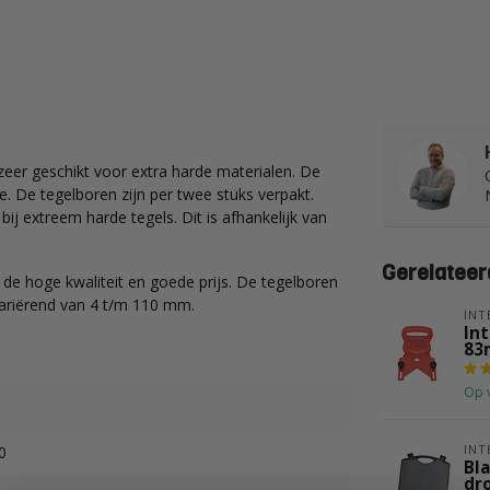
zeer geschikt voor extra harde materialen. De
 De tegelboren zijn per twee stuks verpakt.
j extreem harde tegels. Dit is afhankelijk van
Gerelateer
e hoge kwaliteit en goede prijs. De tegelboren
 variërend van 4 t/m 110 mm.
INT
In
83
Op 
INT
0
Bl
dr