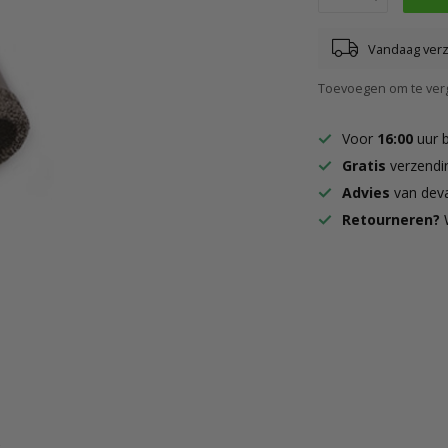
Vandaag ver
Toevoegen om te verg
Voor
16:00
uur 
Gratis
verzendi
Advies
van deva
Retourneren?