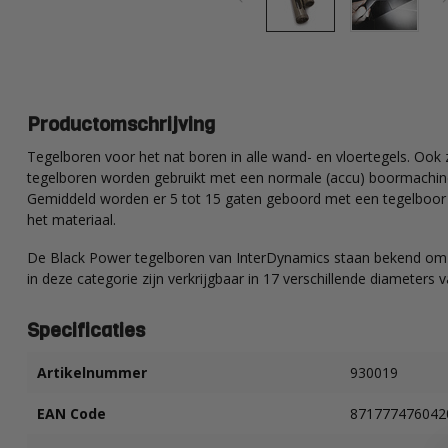
Productomschrijving
Tegelboren voor het nat boren in alle wand- en vloertegels. Ook 
tegelboren worden gebruikt met een normale (accu) boormachine.
Gemiddeld worden er 5 tot 15 gaten geboord met een tegelboor bi
het materiaal.
De Black Power tegelboren van InterDynamics staan bekend om d
in deze categorie zijn verkrijgbaar in 17 verschillende diameters
Specificaties
Artikelnummer
930019
EAN Code
871777476042