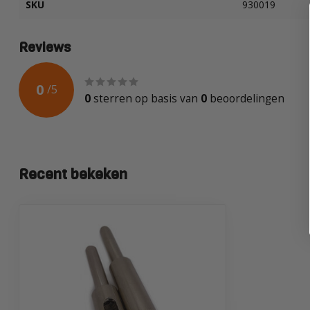
SKU
930019
Reviews
0
/
5
0
sterren op basis van
0
beoordelingen
Recent bekeken