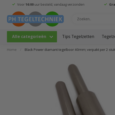
Voor
16:00
uur besteld, vandaag verzonden
Gra
Alle categorieën
Tips Tegelzetten
Tegelz
Home
/
Black Power diamant tegelboor 40mm; verpakt per 2 stu