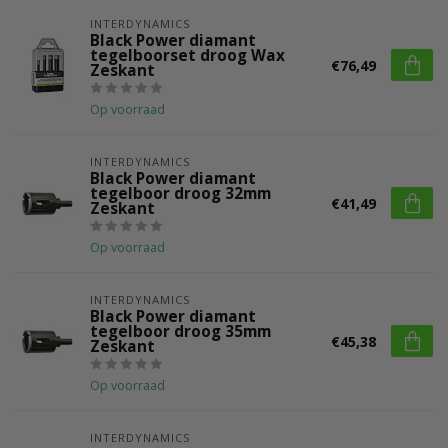
INTERDYNAMICS
Black Power diamant
tegelboorset droog Wax
€76,49
Zeskant
Op voorraad
INTERDYNAMICS
Black Power diamant
tegelboor droog 32mm
€41,49
Zeskant
Op voorraad
INTERDYNAMICS
Black Power diamant
tegelboor droog 35mm
€45,38
Zeskant
Op voorraad
INTERDYNAMICS