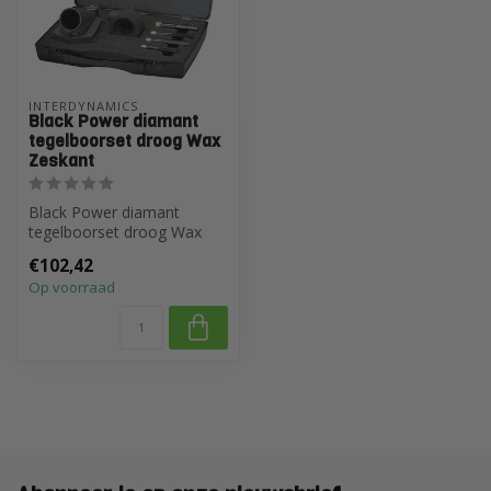
INTERDYNAMICS
Black Power diamant
tegelboorset droog Wax
Zeskant
Black Power diamant
tegelboorset droog Wax
Zeskant inclusief
€102,42
stofafzuiging
Op voorraad