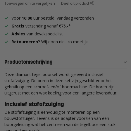
Toevoegen om te vergelijken
Deel dit product
Voor
16:00
uur besteld, vandaag verzonden
Gratis
verzending vanaf €75,-*
Advies
van devakspecialist
Retourneren?
Wij doen niet zo moeilijk
Productomschrijving
Deze diamant tegel boorset wordt geleverd inclusief
stofafzuiging. De boren in deze set zijn geschikt voor het
gebruik op een schroef- en/of boormachine. De boren zijn
uitgerust met een wax koeling voor een langere levensduur.
Inclusief stofafzuiging
De stofafzuiging is eenvoudig te monteren op een
bouwstofzuiger. Tevens is de adapter voorzien van een
boorgeleiding wat het centreren van de tegelboor een stuk
eenvoudiger maakt.