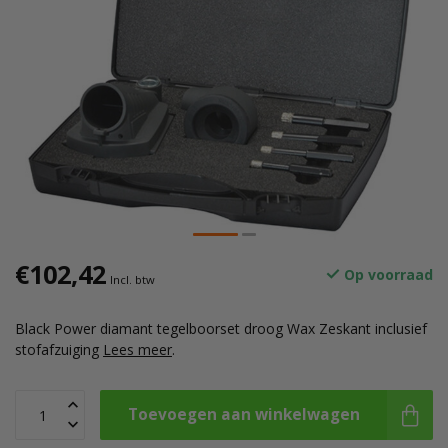
€102,42
Op voorraad
Incl. btw
Black Power diamant tegelboorset droog Wax Zeskant inclusief
stofafzuiging
Lees meer
.
Toevoegen aan winkelwagen