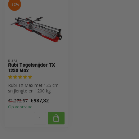
-22%
RUBI
Rubi Tegelsnijder TX
1250 Max
Rubi TX Max met 125 cm
snijlengte en 1200 kg
breekkracht
€987,82
€1.272,87
Op voorraad