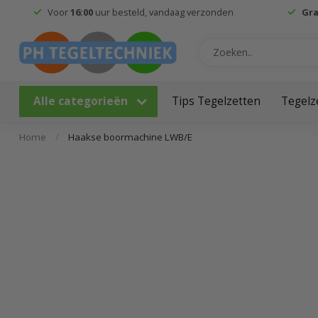
Voor
16:00
uur besteld, vandaag verzonden
Gra
Alle categorieën
Tips Tegelzetten
Tegelz
Home
/
Haakse boormachine LWB/E