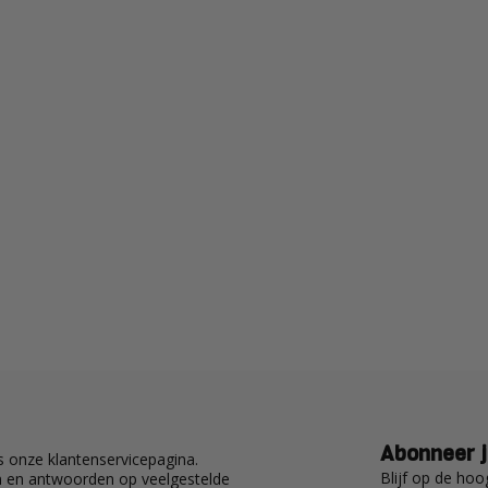
Abonneer j
 onze klantenservicepagina.
Blijf op de hoo
en en antwoorden op veelgestelde