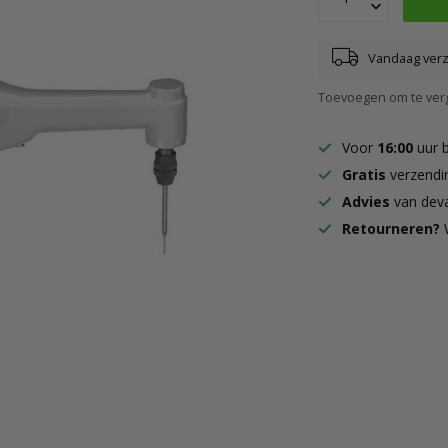
Vandaag ver
Toevoegen om te verg
Voor
16:00
uur 
Gratis
verzendi
Advies
van deva
Retourneren?