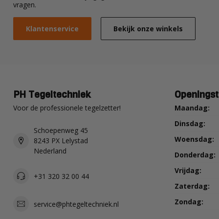
vragen.
Klantenservice
Bekijk onze winkels
PH Tegeltechniek
Openingst
Voor de professionele tegelzetter!
Maandag:
Dinsdag:
Schoepenweg 45
Woensdag:
8243 PX Lelystad
Nederland
Donderdag:
Vrijdag:
+31 320 32 00 44
Zaterdag:
Zondag:
service@phtegeltechniek.nl