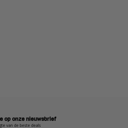
e op onze nieuwsbrief
gte van de beste deals