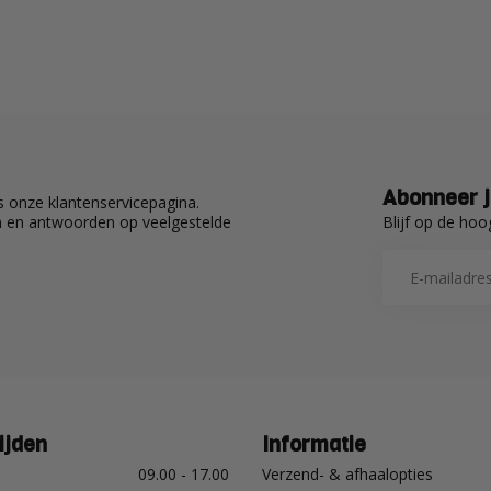
Abonneer j
 onze klantenservicepagina.
Blijf op de hoo
en en antwoorden op veelgestelde
ijden
Informatie
09.00 - 17.00
Verzend- & afhaalopties