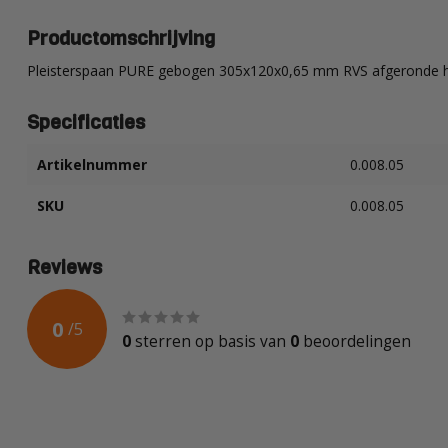
Productomschrijving
Pleisterspaan PURE gebogen 305x120x0,65 mm RVS afgeronde 
Specificaties
Artikelnummer
0.008.05
SKU
0.008.05
Reviews
0
/
5
0
sterren op basis van
0
beoordelingen