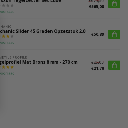
oxxon Tegelzetter Set Luxe
€675,50
€565,00
voorraad
HANIC
chanic Slider 45 Graden Opzetstuk 2.0
€50,89
voorraad
METILE PROFILE
gelprofiel Mat Brons 8 mm - 270 cm
€25,05
€21,78
voorraad