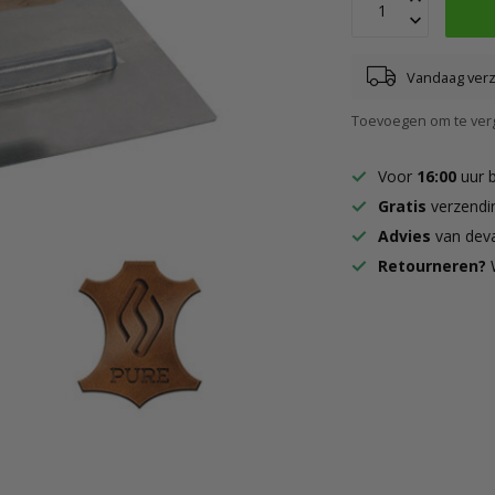
Vandaag ver
Toevoegen om te verg
Voor
16:00
uur 
Gratis
verzendi
Advies
van deva
Retourneren?