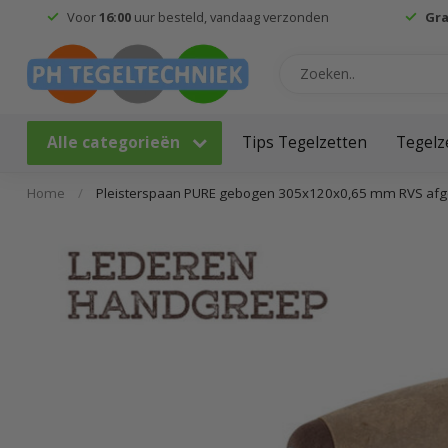
Voor
16:00
uur besteld, vandaag verzonden
Gra
Alle categorieën
Tips Tegelzetten
Tegelz
Home
/
Pleisterspaan PURE gebogen 305x120x0,65 mm RVS af