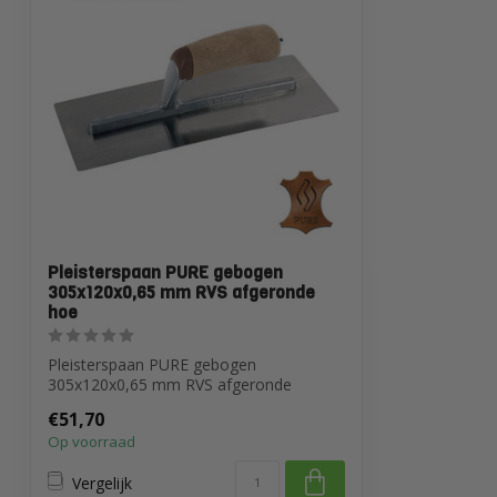
Pleisterspaan PURE gebogen
305x120x0,65 mm RVS afgeronde
hoe
Pleisterspaan PURE gebogen
305x120x0,65 mm RVS afgeronde
hoeken en Handgreep Lee...
€51,70
Op voorraad
Vergelijk