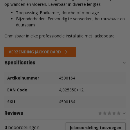
op wanden en vloeren. Leverbaar in diverse lengtes.
Toepassing: Badkamer, douche of montage
Bijzonderheden: Eenvoudig te verwerken, betrouwbaar en
duurzaam
Onmisbaar in elke professionele installatie met Jackoboard.
VERZENDING JACKOBOARD
Specificaties
Artikelnummer
4500164
EAN Code
4,02535E+12
SKU
4500164
Reviews
0
beoordelingen
Je beoordeling toevoegen