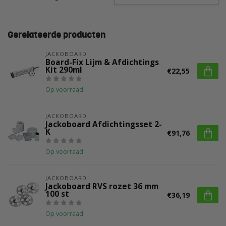
Gerelateerde producten
JACKOBOARD
Board-Fix Lijm & Afdichtings
Kit 290ml
€22,55
Op voorraad
JACKOBOARD
Jackoboard Afdichtingsset 2-
K
€91,76
Op voorraad
JACKOBOARD
Jackoboard RVS rozet 36 mm
100 st
€36,19
Op voorraad