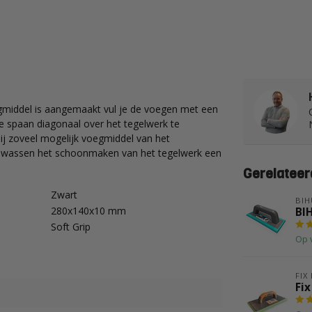
gmiddel is aangemaakt vul je de voegen met een
 spaan diagonaal over het tegelwerk te
bij zoveel mogelijk voegmiddel van het
 inwassen het schoonmaken van het tegelwerk een
Gerelateer
Zwart
BIH
280x140x10 mm
BI
Soft Grip
Op 
FIX
Fi