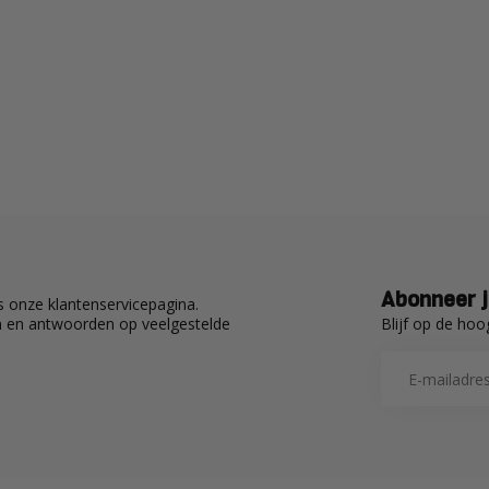
Abonneer j
 onze klantenservicepagina.
Blijf op de hoo
en en antwoorden op veelgestelde