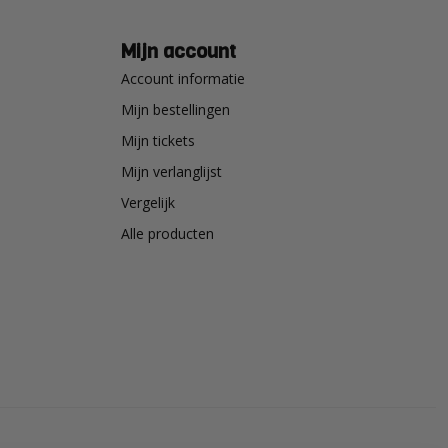
Mijn account
Account informatie
Mijn bestellingen
Mijn tickets
Mijn verlanglijst
Vergelijk
Alle producten