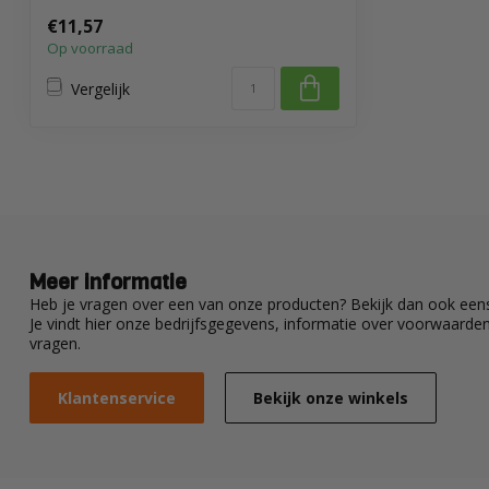
greep
€11,57
Op voorraad
Vergelijk
Meer informatie
Heb je vragen over een van onze producten? Bekijk dan ook eens
Je vindt hier onze bedrijfsgegevens, informatie over voorwaard
vragen.
Klantenservice
Bekijk onze winkels