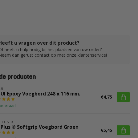
Heeft u vragen over dit product?
Of heeft u hulp nodig bij het plaatsen van uw order?
Neem dan gerust contact op met onze klantenservice!
de producten
UI
HUI Epoxy Voegbord 248 x 116 mm.
€4,75
voorraad
 PLUS ®
x Plus ® Softgrip Voegbord Groen
€5,45