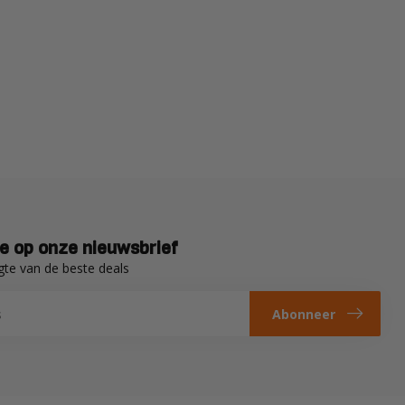
e op onze nieuwsbrief
gte van de beste deals
Abonneer