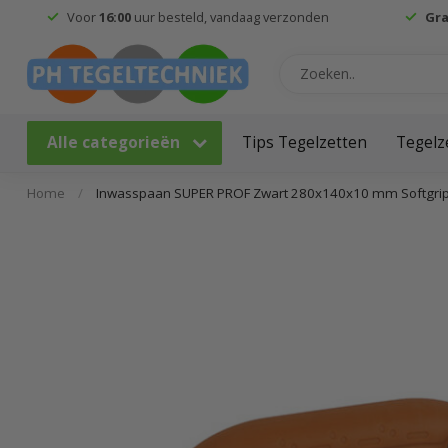
Voor
16:00
uur besteld, vandaag verzonden
Gra
Alle categorieën
Tips Tegelzetten
Tegelz
Home
/
Inwasspaan SUPER PROF Zwart 280x140x10 mm Softgri