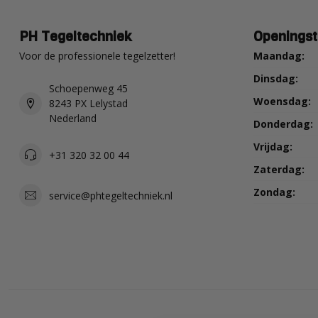
PH Tegeltechniek
Openingst
Voor de professionele tegelzetter!
Maandag:
Dinsdag:
Schoepenweg 45
Woensdag:
8243 PX Lelystad
Nederland
Donderdag:
Vrijdag:
+31 320 32 00 44
Zaterdag:
Zondag:
service@phtegeltechniek.nl