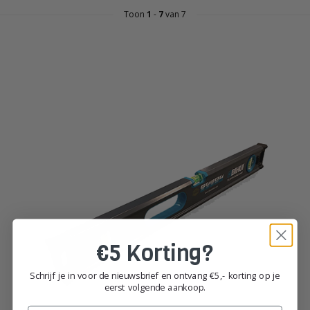
Toon
1
-
7
van 7
€5 Korting?
Schrijf je in voor de nieuwsbrief en ontvang €5,- korting op je
eerst volgende aankoop.