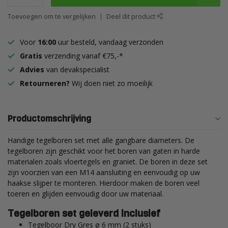
Toevoegen om te vergelijken
Deel dit product
Voor
16:00
uur besteld, vandaag verzonden
Gratis
verzending vanaf €75,-*
Advies
van devakspecialist
Retourneren?
Wij doen niet zo moeilijk
Productomschrijving
Handige tegelboren set met alle gangbare diameters. De
tegelboren zijn geschikt voor het boren van gaten in harde
materialen zoals vloertegels en graniet. De boren in deze set
zijn voorzien van een M14 aansluiting en eenvoudig op uw
haakse slijper te monteren. Hierdoor maken de boren veel
toeren en glijden eenvoudig door uw materiaal.
Tegelboren set geleverd inclusief
Tegelboor Dry Gres ø 6 mm
(2 stuks)