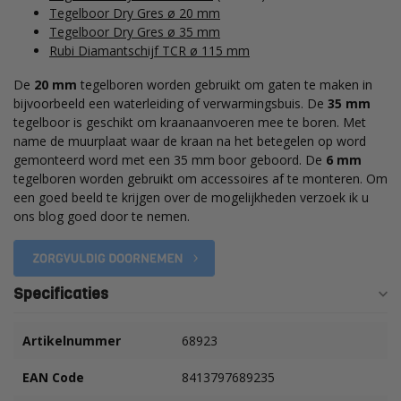
Tegelboor Dry Gres ø 20 mm
Tegelboor Dry Gres ø 35 mm
Rubi Diamantschijf TCR ø 115 mm
De
20 mm
tegelboren worden gebruikt om gaten te maken in
bijvoorbeeld een waterleiding of verwarmingsbuis. De
35 mm
tegelboor is geschikt om kraanaanvoeren mee te boren. Met
name de muurplaat waar de kraan na het betegelen op word
gemonteerd word met een 35 mm boor geboord. De
6 mm
tegelboren worden gebruikt om accessoires af te monteren. Om
een goed beeld te krijgen over de mogelijkheden verzoek ik u
ons blog goed door te nemen.
Specificaties
Artikelnummer
68923
EAN Code
8413797689235