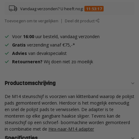
Vandaag verzonden? U heeft nog:
11:53:16
Toevoegen om te vergelijken
Deel dit product
Voor
16:00
uur besteld, vandaag verzonden
Gratis
verzending vanaf €75,-*
Advies
van devakspecialist
Retourneren?
Wij doen niet zo moeilijk
Productomschrijving
De M14 steunschijf is voorzien van klittenband waarop de polijst
pads gemonteerd worden. Hierdoor is het mogelijk eenvoudig
en snel de polijst pads te verwisselen. De adapter is te
monteren op elke gangbare haakse slijper. Tevens kan de
steunschijf op een schroef- boormachine worden gemonteerd
in combinatie met de
Hex-naar-M14 adapter
Specificaties