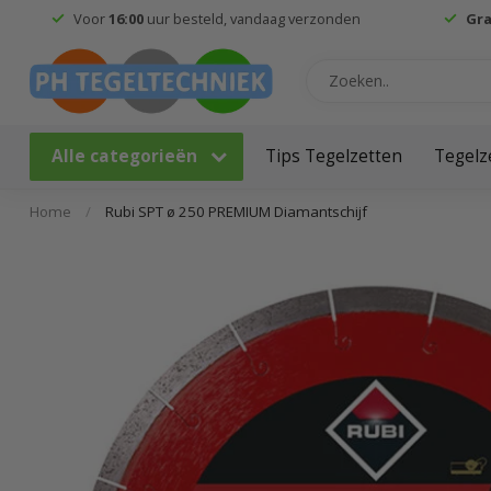
Voor
16:00
uur besteld, vandaag verzonden
Gra
Alle categorieën
Tips Tegelzetten
Tegelz
Home
/
Rubi SPT ø 250 PREMIUM Diamantschijf