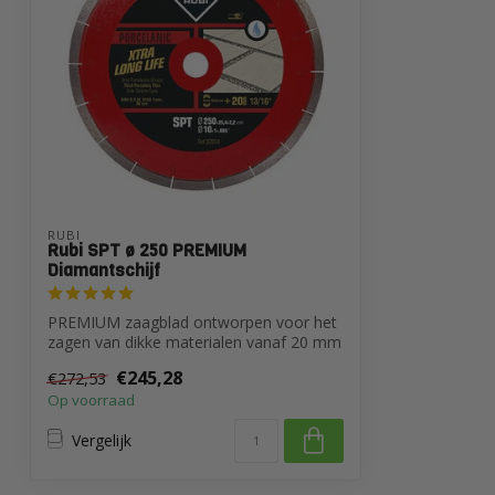
RUBI
Rubi SPT ø 250 PREMIUM
Diamantschijf
PREMIUM zaagblad ontworpen voor het
zagen van dikke materialen vanaf 20 mm
tot 3...
€245,28
€272,53
Op voorraad
Vergelijk