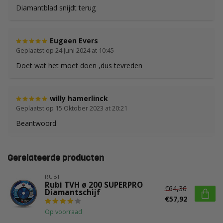
Diamantblad snijdt terug
Eugeen Evers
Geplaatst op 24 Juni 2024 at 10:45
Doet wat het moet doen ,dus tevreden
willy hamerlinck
Geplaatst op 15 Oktober 2023 at 20:21
Beantwoord
Gerelateerde producten
RUBI
Rubi TVH ø 200 SUPERPRO
€64,36
Diamantschijf
€57,92
Op voorraad