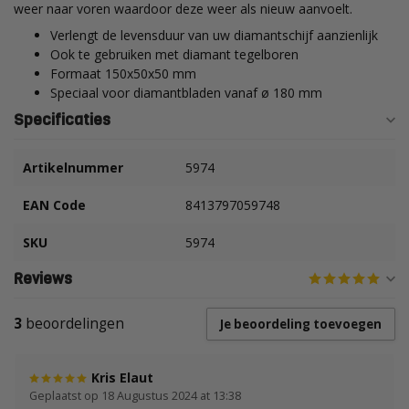
weer naar voren waardoor deze weer als nieuw aanvoelt.
Verlengt de levensduur van uw diamantschijf aanzienlijk
Ook te gebruiken met diamant tegelboren
Formaat 150x50x50 mm
Speciaal voor diamantbladen vanaf ø 180 mm
Specificaties
Artikelnummer
5974
EAN Code
8413797059748
SKU
5974
Reviews
3
beoordelingen
Je beoordeling toevoegen
Kris Elaut
Geplaatst op 18 Augustus 2024 at 13:38