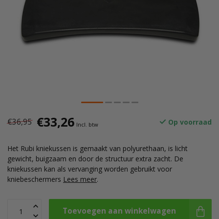
€33,26
€36,95
Op voorraad
Incl. btw
Het Rubi kniekussen is gemaakt van polyurethaan, is licht
gewicht, buigzaam en door de structuur extra zacht. De
kniekussen kan als vervanging worden gebruikt voor
kniebeschermers
Lees meer
.
Toevoegen aan winkelwagen