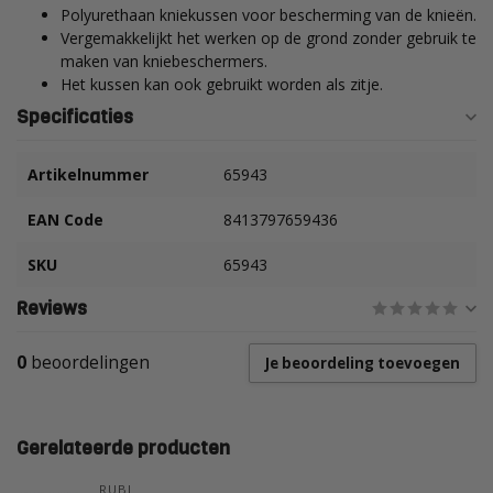
Polyurethaan kniekussen voor bescherming van de knieën.
Vergemakkelijkt het werken op de grond zonder gebruik te
maken van kniebeschermers.
Het kussen kan ook gebruikt worden als zitje.
Specificaties
Artikelnummer
65943
EAN Code
8413797659436
SKU
65943
Reviews
0
beoordelingen
Je beoordeling toevoegen
Gerelateerde producten
RUBI