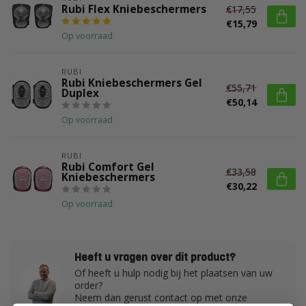
Rubi Flex Kniebeschermers
€17,55
€15,79
Op voorraad
RUBI
Rubi Kniebeschermers Gel
€55,71
Duplex
€50,14
Op voorraad
RUBI
Rubi Comfort Gel
€33,58
Kniebeschermers
€30,22
Op voorraad
Heeft u vragen over dit product?
Of heeft u hulp nodig bij het plaatsen van uw
order?
Neem dan gerust contact op met onze