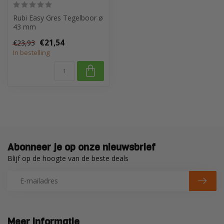
Rubi Easy Gres Tegelboor ø
43 mm
€21,54
€23,93
In bestelling
Abonneer je op onze nieuwsbrief
Blijf op de hoogte van de beste deals
Meer informatie