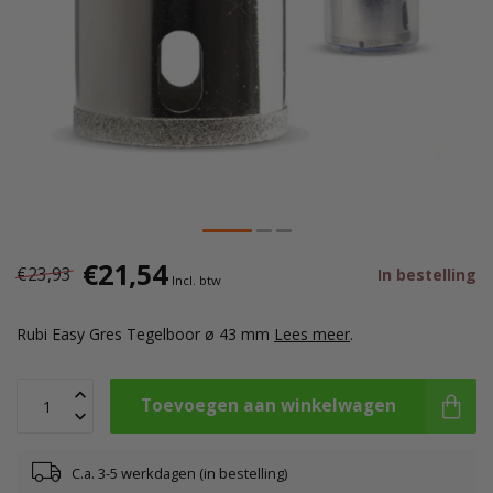
€21,54
€23,93
In bestelling
Incl. btw
Rubi Easy Gres Tegelboor ø 43 mm
Lees meer
.
Toevoegen aan winkelwagen
C.a. 3-5 werkdagen (in bestelling)