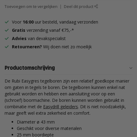
Toevoegen om te vergelijken
Deel dit product
Voor
16:00
uur besteld, vandaag verzonden
Gratis
verzending vanaf €75,-*
Advies
van devakspecialist
Retourneren?
Wij doen niet zo moeilijk
Productomschrijving
De Rubi Easygres tegelboren zijn een relatief goedkope manier
om gaten in tegels te boren. De tegelboren kunnen enkel nat
gebruikt worden en hebben een aansluiting voor op een
(schroef) boormachine. De boren kunnen worden gebruikt in
combinatie met de
Easydrill geleiders
. Dit is niet noodzakelijk,
maar geeft wel extra zekerheid en comfort.
Diameter ø 43 mm
Geschikt voor diverse materialen
25 mm boordiepte