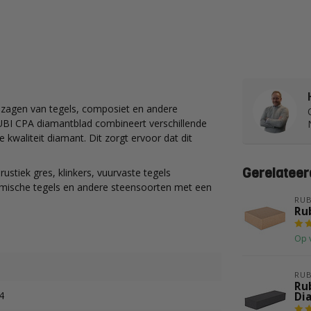
k zagen van tegels, composiet en andere
BI CPA diamantblad combineert verschillende
kwaliteit diamant. Dit zorgt ervoor dat dit
Gerelateer
ustiek gres, klinkers, vuurvaste tegels
amische tegels en andere steensoorten met een
RUB
Ru
Op 
RUB
Ru
4
Di