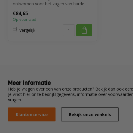
ontworpen voor het zagen van harde
materialen ...
€84,65
Op voorraad
Vergelijk
Meer informatie
Heb je vragen over een van onze producten? Bekijk dan ook eens
Je vindt hier onze bedrijfsgegevens, informatie over voorwaard
vragen.
Klantenservice
Bekijk onze winkels