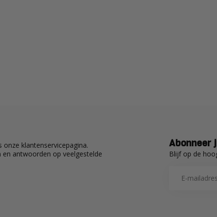
Abonneer j
 onze klantenservicepagina.
Blijf op de hoo
en en antwoorden op veelgestelde