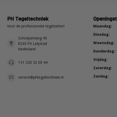
PH Tegeltechniek
Openingst
Voor de professionele tegelzetter!
Maandag:
Dinsdag:
Schoepenweg 45
Woensdag:
8243 PX Lelystad
Nederland
Donderdag:
Vrijdag:
+31 320 32 00 44
Zaterdag:
Zondag:
service@phtegeltechniek.nl