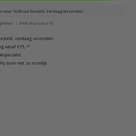
 voor 16:00 uur besteld, Vandaag verzonden
elijken
Deel dit product
besteld, vandaag verzonden
ng vanaf €75,-*
kspecialist
Wij doen niet zo moeilijk