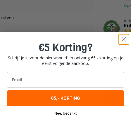
Op 
ursteen
RUB
Ru
Op 
€5 Korting?
RUB
Ru
Schrijf je in voor de nieuwsbrief en ontvang €5,- korting op je
Te
eerst volgende aankoop.
Op 
Email
RUB
Ru
€5,- KORTING
Je beoordeling toevoegen
Op 
Nee, bedankt