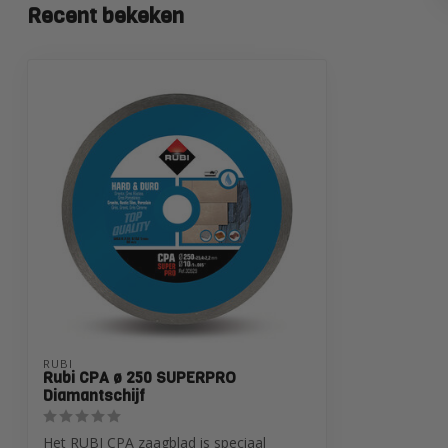
Recent bekeken
RUBI
Rubi CPA ø 250 SUPERPRO
Diamantschijf
Het RUBI CPA zaagblad is speciaal