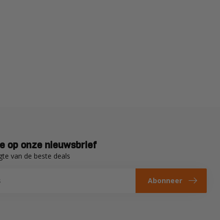
e op onze nieuwsbrief
gte van de beste deals
Abonneer