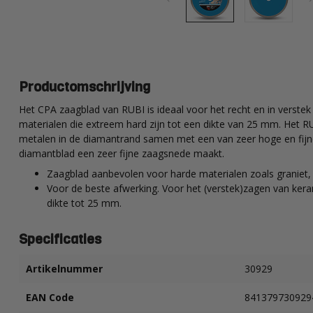
Productomschrijving
Het CPA zaagblad van RUBI is ideaal voor het recht en in verste
materialen die extreem hard zijn tot een dikte van 25 mm.
Het RU
metalen in de diamantrand samen met een van zeer hoge en fijne 
diamantblad een zeer fijne zaagsnede maakt.
Zaagblad aanbevolen voor harde materialen zoals graniet, r
Voor de beste afwerking. Voor het (verstek)zagen van ker
dikte tot 25 mm.
Specificaties
Artikelnummer
30929
EAN Code
841379730929