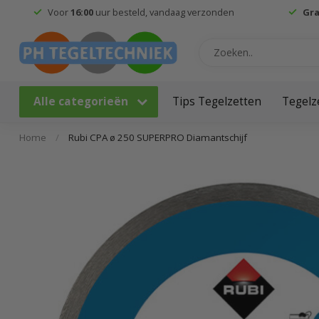
Voor
16:00
uur besteld, vandaag verzonden
Gra
Alle categorieën
Tips Tegelzetten
Tegelz
Home
/
Rubi CPA ø 250 SUPERPRO Diamantschijf