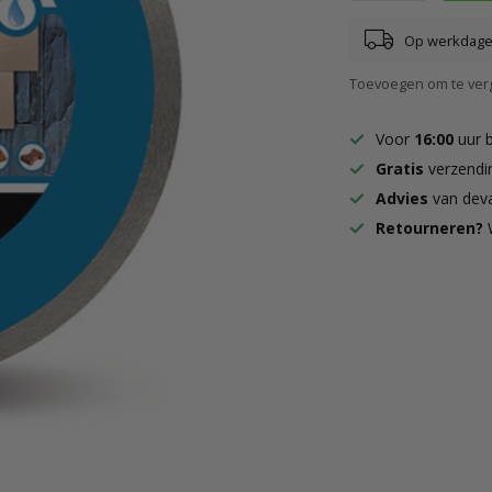
Op werkdagen
Toevoegen om te verg
Voor
16:00
uur 
Gratis
verzendi
Advies
van deva
Retourneren?