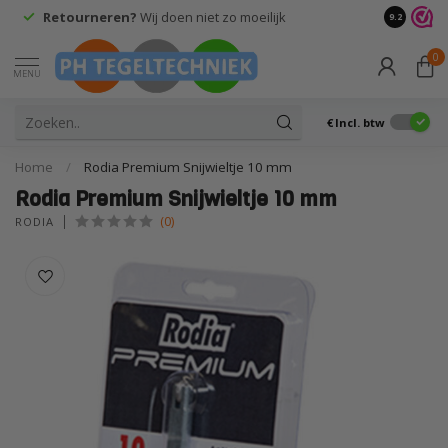
Retourneren?
Wij doen niet zo moeilijk
9.2
0
MENU
€
Incl. btw
Home
/
Rodia Premium Snijwieltje 10 mm
Rodia Premium Snijwieltje 10 mm
(0)
RODIA