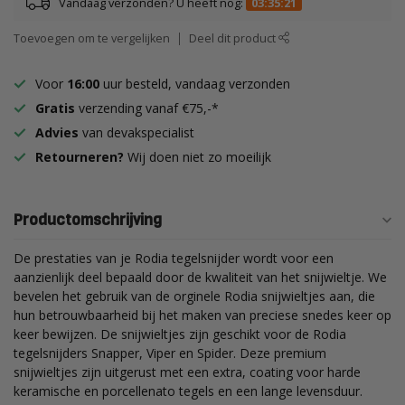
Vandaag verzonden? U heeft nog:
03:35:20
Toevoegen om te vergelijken
Deel dit product
Voor
16:00
uur besteld, vandaag verzonden
Gratis
verzending vanaf €75,-*
Advies
van devakspecialist
Retourneren?
Wij doen niet zo moeilijk
Productomschrijving
De prestaties van je Rodia tegelsnijder wordt voor een
aanzienlijk deel bepaald door de kwaliteit van het snijwieltje. We
bevelen het gebruik van de orginele Rodia snijwieltjes aan, die
hun betrouwbaarheid bij het maken van preciese snedes keer op
keer bewijzen. De snijwieltjes zijn geschikt voor de Rodia
tegelsnijders Snapper, Viper en Spider. Deze premium
snijwieltjes zijn uitgerust met een extra, coating voor harde
keramische en porcellenato tegels en een lange levensduur.