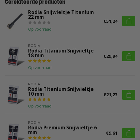
Gerelateerde producten
Rodia Snijwieltje Titanium
22 mm
€51,24
Op voorraad
RODIA
Rodia Titanium Snijwieltje
18 mm
€29,94
Op voorraad
RODIA
Rodia Titanium Snijwieltje
10 mm
€21,23
Op voorraad
RODIA
Rodia Premium Snijwieltje 6
mm
€9,61