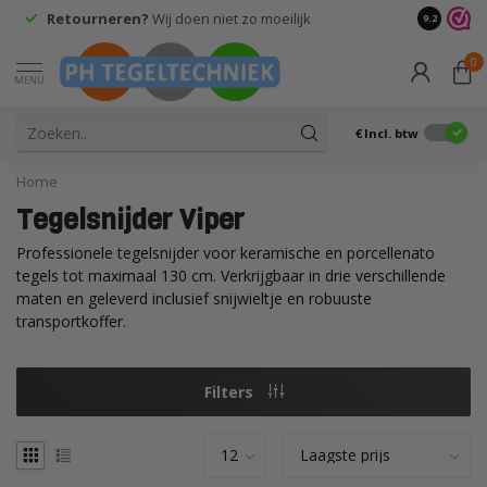
Retourneren?
Wij doen niet zo moeilijk
9.2
0
MENU
€
Incl. btw
Home
Tegelsnijder Viper
Professionele tegelsnijder voor keramische en porcellenato
tegels tot maximaal 130 cm. Verkrijgbaar in drie verschillende
maten en geleverd inclusief snijwieltje en robuuste
transportkoffer.
Filters