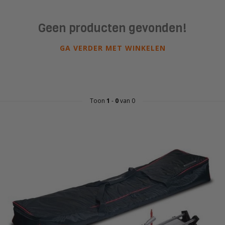
Geen producten gevonden!
GA VERDER MET WINKELEN
Toon
1
-
0
van 0