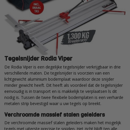
Tegelsnijder Rodia Viper
De Rodia Viper is een degelijke tegelsnijder verkrijgbaar in drie
verschillende maten. De tegelsnijder is voorzien van een
lichtgewicht aluminium bodemplaat waardoor deze snijder
minder gewicht heeft. Dit heeft als voordeel dat de tegelsnijder
eenvoudig is in transport en is makkelijk te verplaatsen ls dit
nodig is. Tussen de twee flexibele bodemplaten is een verharde
metalen strip bevestigd waar u uw tegels op breekt.
Verchroomde massief stalen geleiders
De verchroomde massief stalen geleiders maken het mogelijk
tegels met uiterste precisie te snijden. Het zicht blijft ten alle