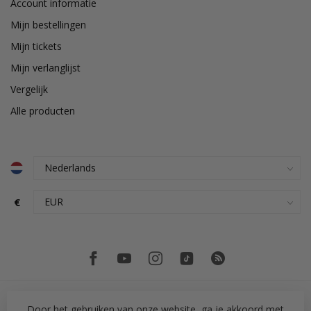
Account informatie
Mijn bestellingen
Mijn tickets
Mijn verlanglijst
Vergelijk
Alle producten
€
Door het gebruiken van onze website, ga je akkoord met