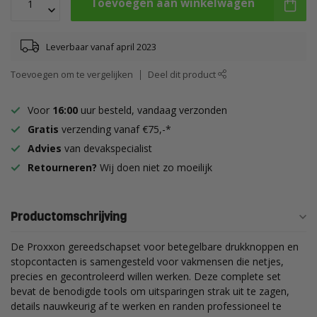
Toevoegen aan winkelwagen
Leverbaar vanaf april 2023
Toevoegen om te vergelijken
Deel dit product
Voor
16:00
uur besteld, vandaag verzonden
Gratis
verzending vanaf €75,-*
Advies
van devakspecialist
Retourneren?
Wij doen niet zo moeilijk
Productomschrijving
De Proxxon gereedschapset voor betegelbare drukknoppen en
stopcontacten is samengesteld voor vakmensen die netjes,
precies en gecontroleerd willen werken. Deze complete set
bevat de benodigde tools om uitsparingen strak uit te zagen,
details nauwkeurig af te werken en randen professioneel te