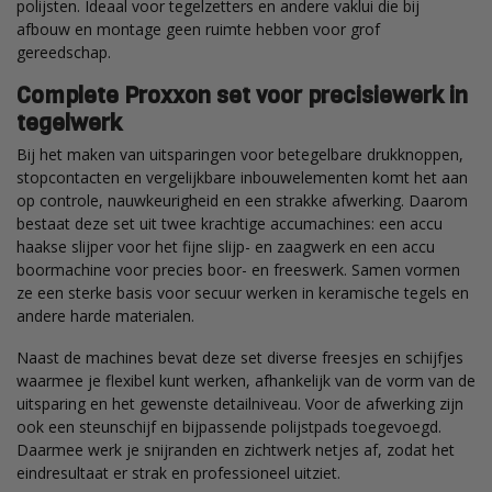
polijsten. Ideaal voor tegelzetters en andere vaklui die bij
afbouw en montage geen ruimte hebben voor grof
gereedschap.
Complete Proxxon set voor precisiewerk in
tegelwerk
Bij het maken van uitsparingen voor betegelbare drukknoppen,
stopcontacten en vergelijkbare inbouwelementen komt het aan
op controle, nauwkeurigheid en een strakke afwerking. Daarom
bestaat deze set uit twee krachtige accumachines: een accu
haakse slijper voor het fijne slijp- en zaagwerk en een accu
boormachine voor precies boor- en freeswerk. Samen vormen
ze een sterke basis voor secuur werken in keramische tegels en
andere harde materialen.
Naast de machines bevat deze set diverse freesjes en schijfjes
waarmee je flexibel kunt werken, afhankelijk van de vorm van de
uitsparing en het gewenste detailniveau. Voor de afwerking zijn
ook een steunschijf en bijpassende polijstpads toegevoegd.
Daarmee werk je snijranden en zichtwerk netjes af, zodat het
eindresultaat er strak en professioneel uitziet.