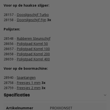
Voor op de haakse slijper:
28157 -
Dooslijpschijf Turbo
28158 -
Doorslijpschijf Fijn
3x
Polijsten:
28548 -
Rubberen Steunschijf
28656 -
Polijstpad Korrel 50
28657 -
Polijstpad Korrel 100
28658 -
Polijstpad Korrel 200
28659 -
Polijstpad Korrel 400
Voor op de boormachine:
28940 -
Spantangen
28758 -
Freesjes 1 mm
3x
28759 -
Freesjes 2 mm
3x
Specificaties
Artikelnummer
PROXXONSET