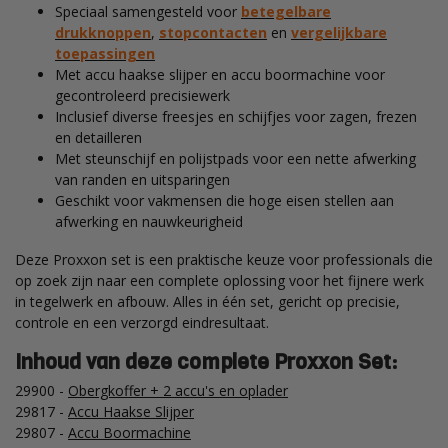
Speciaal samengesteld voor
betegelbare
drukknoppen
,
stopcontacten
en
vergelijkbare
toepassingen
Met accu haakse slijper en accu boormachine voor
gecontroleerd precisiewerk
Inclusief diverse freesjes en schijfjes voor zagen, frezen
en detailleren
Met steunschijf en polijstpads voor een nette afwerking
van randen en uitsparingen
Geschikt voor vakmensen die hoge eisen stellen aan
afwerking en nauwkeurigheid
Deze Proxxon set is een praktische keuze voor professionals die
op zoek zijn naar een complete oplossing voor het fijnere werk
in tegelwerk en afbouw. Alles in één set, gericht op precisie,
controle en een verzorgd eindresultaat.
Inhoud van deze complete Proxxon Set:
29900 -
Obergkoffer + 2 accu's en oplader
29817 -
Accu Haakse Slijper
29807 -
Accu Boormachine