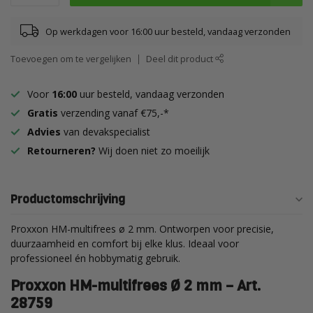
Op werkdagen voor 16:00 uur besteld, vandaag verzonden
Toevoegen om te vergelijken
Deel dit product
Voor
16:00
uur besteld, vandaag verzonden
Gratis
verzending vanaf €75,-*
Advies
van devakspecialist
Retourneren?
Wij doen niet zo moeilijk
Productomschrijving
Proxxon HM-multifrees ø 2 mm. Ontworpen voor precisie,
duurzaamheid en comfort bij elke klus. Ideaal voor
professioneel én hobbymatig gebruik.
Proxxon HM-multifrees Ø 2 mm – Art.
28759