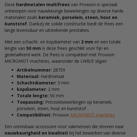
Deze
hardmetalen multifrees
van Proxxon is speciaal
ontworpen voor nauwkeurige bewerkingen op diverse harde
materialen zoals
keramiek, porselein, steen, hout en
kunststof
. Dankzij de solide constructie biedt de frees een
lange levensduur en uitstekende prestaties.
Met een schacht- en kopdiameter van
2 mm
en een totale
lengte van
50 mm
is deze frees geschikt voor fijn en
gedetailleerd werk. De frees is compatibel met Proxxon
MICROMOT-machines, waaronder de LWB/E slijper.
Artikelnummer:
28759
Materiaal:
Hardmetaal
Schachtdiameter:
3 mm
kopdiameter:
2 mm
Totale lengte:
50 mm
Toepassing:
Precisiebewerkingen op keramiek,
porselein, steen, hout en kunststof
Compatibiliteit:
Proxxon
MICROMOT-machines
Een onmisbaar accessoire voor vakmensen die streven naar
nauwkeurigheid en kwaliteit
bij het bewerken van diverse