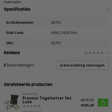
materialen.
Specificaties
Artikelnummer
28759
EAN Code
4006274287594
SKU
28759
Reviews
0
beoordelingen
Je beoordeling toevoegen
Gerelateerde producten
PROXXON
Proxxon Tegelzetter Set
€675,50
Luxe
€565,00
Op voorraad