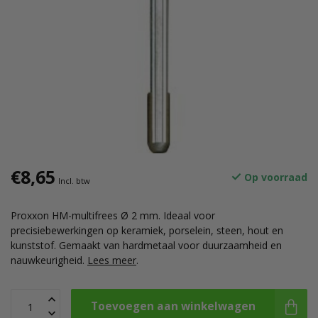
€8,65
Op voorraad
Incl. btw
Proxxon HM-multifrees Ø 2 mm. Ideaal voor
precisiebewerkingen op keramiek, porselein, steen, hout en
kunststof. Gemaakt van hardmetaal voor duurzaamheid en
nauwkeurigheid.
Lees meer
.
Toevoegen aan winkelwagen