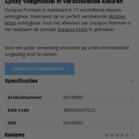
Epoxy voegmiddel in verschillende kleuren
Durapox Premium is standaard in 17 verschillende kleuren
verkrijgbaar. Daarnaast zijn er perfect aansluitende
siliconen
kitten
verkrijgbaar. Voor het afwerken van Durapox Premium is
het raadzaam de speciale
Durapox Finish
te gebruiken
Voor een juiste verwerking verzoeken wij u het informatieblad
zorgvuldig door te nemen.
Specificaties
Artikelnummer
50543850
EAN Code
4083200037522
SKU
50543850
Reviews