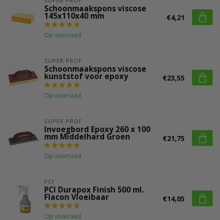
SUPER PROF
Schoonmaakspons viscose
145x110x40 mm
€4,21
Op voorraad
SUPER PROF
Schoonmaakspons viscose
kunststof voor epoxy
€23,55
Op voorraad
SUPER PROF
Invoegbord Epoxy 260 x 100
mm Middelhard Groen
€21,75
Op voorraad
PCI
PCI Durapox Finish 500 ml.
Flacon Vloeibaar
€14,05
Op voorraad