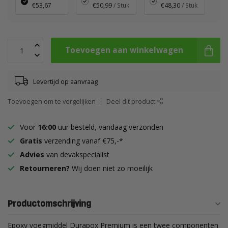
€53,67
€50,99
/ Stuk
€48,30
/ Stuk
Toevoegen aan winkelwagen
Levertijd op aanvraag
Toevoegen om te vergelijken
Deel dit product
Voor
16:00
uur besteld, vandaag verzonden
Gratis
verzending vanaf €75,-*
Advies
van devakspecialist
Retourneren?
Wij doen niet zo moeilijk
Productomschrijving
Epoxy voegmiddel Durapox Premium is een twee componenten