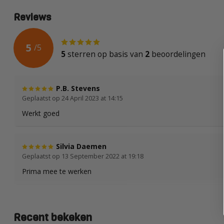
Reviews
5
/
5
5
sterren op basis van
2
beoordelingen
P.B. Stevens
Geplaatst op 24 April 2023 at 14:15
Werkt goed
Silvia Daemen
Geplaatst op 13 September 2022 at 19:18
Prima mee te werken
Recent bekeken