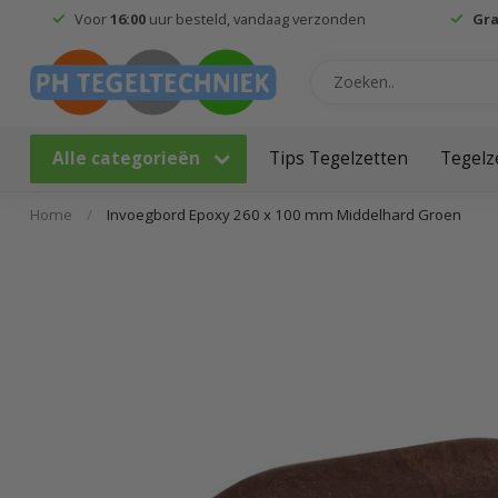
Voor
16:00
uur besteld, vandaag verzonden
Gra
Alle categorieën
Tips Tegelzetten
Tegelz
Home
/
Invoegbord Epoxy 260 x 100 mm Middelhard Groen