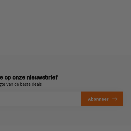
e op onze nieuwsbrief
gte van de beste deals
Abonneer