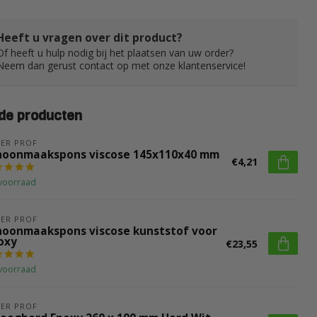
Heeft u vragen over dit product?
Of heeft u hulp nodig bij het plaatsen van uw order?
Neem dan gerust contact op met onze klantenservice!
de producten
ER PROF
hoonmaakspons viscose 145x110x40 mm
€4,21
voorraad
ER PROF
hoonmaakspons viscose kunststof voor
oxy
€23,55
voorraad
ER PROF