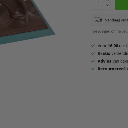
Vandaag ver
Toevoegen om te verg
Voor
16:00
uur 
Gratis
verzendi
Advies
van deva
Retourneren?