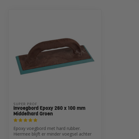
SUPER PROF
Invoegbord Epoxy 260 x 100 mm
Middelhard Groen
Epoxy voegbord met hard rubber.
Hiermee blijft er minder voegsel achter