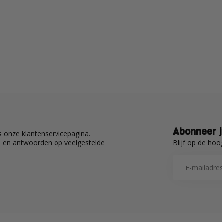
Abonneer j
 onze klantenservicepagina.
Blijf op de hoo
en en antwoorden op veelgestelde