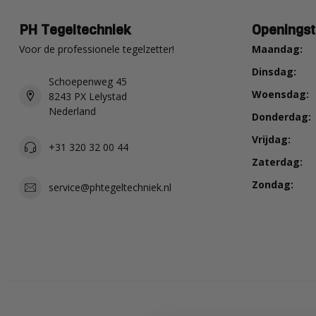
PH Tegeltechniek
Openingst
Voor de professionele tegelzetter!
Maandag:
Dinsdag:
Schoepenweg 45
Woensdag:
8243 PX Lelystad
Nederland
Donderdag:
Vrijdag:
+31 320 32 00 44
Zaterdag:
Zondag:
service@phtegeltechniek.nl