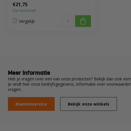
als bij ...
€21,75
Op voorraad
Vergelijk
Meer informatie
Heb je vragen over een van onze producten? Bekijk dan ook eens
Je vindt hier onze bedrijfsgegevens, informatie over voorwaard
vragen.
Klantenservice
Bekijk onze winkels