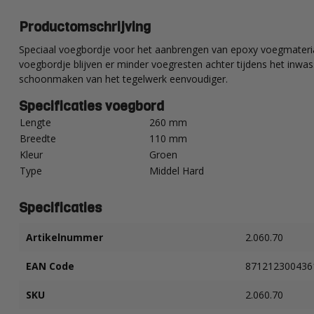
Productomschrijving
Speciaal voegbordje voor het aanbrengen van epoxy voegmateria
voegbordje blijven er minder voegresten achter tijdens het inwas
schoonmaken van het tegelwerk eenvoudiger.
Specificaties voegbord
Lengte
260 mm
Breedte
110 mm
Kleur
Groen
Type
Middel Hard
Specificaties
Artikelnummer
2.060.70
EAN Code
871212300436
SKU
2.060.70