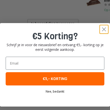
In
Op 
Je beoordeling toevoegen
€5 Korting?
Schrijf je in voor de nieuwsbrief en ontvang €5,- korting op je
eerst volgende aankoop.
Email
€5,- KORTING
Nee, bedankt