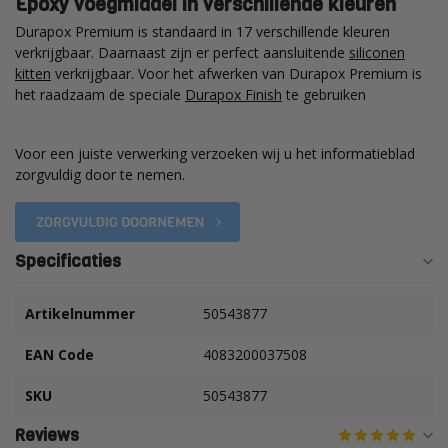
Epoxy voegmiddel in verschillende kleuren
Durapox Premium is standaard in 17 verschillende kleuren
verkrijgbaar. Daarnaast zijn er perfect aansluitende
siliconen
kitten
verkrijgbaar. Voor het afwerken van Durapox Premium is
het raadzaam de speciale
Durapox Finish
te gebruiken
Voor een juiste verwerking verzoeken wij u het informatieblad
zorgvuldig door te nemen.
Specificaties
Artikelnummer
50543877
EAN Code
4083200037508
SKU
50543877
Reviews