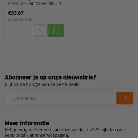
Premium kan zowel als lijm
en voegmortel in
€53,67
zwembaden, ...
Op voorraad
Abonneer je op onze nieuwsbrief
Blijf op de hoogte van de beste deals
Meer informatie
Heb je vragen over een van onze producten? Bekijk dan ook
eens onze klantenservicepagina.