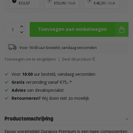
€53,67
€50,99
/ Stuk
€48,30
/ Stuk
Toevoegen aan winkelwagen
Voor 16:00 uur besteld, vandaag verzonden
Toevoegen om te vergelijken
Deel dit product
Voor
16:00
uur besteld, vandaag verzonden
Gratis
verzending vanaf €75,-*
Advies
van devakspecialist
Retourneren?
Wij doen niet zo moeilijk
Productomschrijving
Epoxy voegmiddel Durapox Premium is een twee componenten