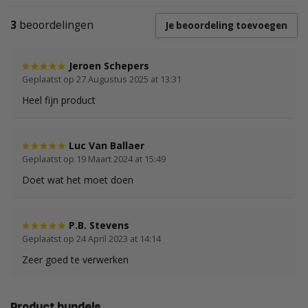
3
beoordelingen
Je beoordeling toevoegen
Jeroen Schepers
Geplaatst op 27 Augustus 2025 at 13:31
Heel fijn product
Luc Van Ballaer
Geplaatst op 19 Maart 2024 at 15:49
Doet wat het moet doen
P.B. Stevens
Geplaatst op 24 April 2023 at 14:14
Zeer goed te verwerken
Product bundels