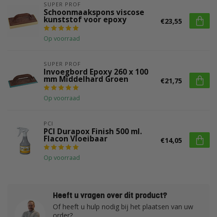
SUPER PROF
Schoonmaakspons viscose
kunststof voor epoxy
€23,55
Op voorraad
SUPER PROF
Invoegbord Epoxy 260 x 100
mm Middelhard Groen
€21,75
Op voorraad
PCI
PCI Durapox Finish 500 ml.
Flacon Vloeibaar
€14,05
Op voorraad
Heeft u vragen over dit product?
Of heeft u hulp nodig bij het plaatsen van uw
order?