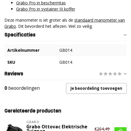
Grabo Pro in beschermtas
Grabo Pro in systainer III koffer
Deze manometer is iet groter als de
standaard manometer van
Grabo
. Dit bevorderd het aflezen. Wel zo veilig.
Specificaties
Artikelnummer
GB014
SKU
GB014
Reviews
0
beoordelingen
Je beoordeling toevoegen
Gerelateerde producten
GRABO
Grabo Ottovac Elektrische
€204,49