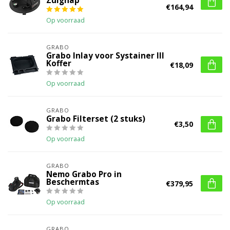
Zuignap
€164,94
Op voorraad
GRABO
Grabo Inlay voor Systainer III
Koffer
€18,09
Op voorraad
GRABO
Grabo Filterset (2 stuks)
€3,50
Op voorraad
GRABO
Nemo Grabo Pro in
Beschermtas
€379,95
Op voorraad
GRABO