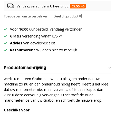
Vandaag verzonden? U heeft nog:
05:55:45
Toevoegen om te vergelijken
Deel dit product
Voor
16:00
uur besteld, vandaag verzonden
Gratis
verzending vanaf €75,-*
Advies
van devakspecialist
Retourneren?
Wij doen niet zo moeilijk
Productomschrijving
werkt u met een Grabo dan weet u als geen ander dat uw
machine zo nu en dan onderhoud nodig heeft. Heeft u het idee
dat uw manometer niet meer zuiver is, of is deze kapot dan
kunt u deze eenvoudig vervangen. U schroeft de oude
manometer los van uw Grabo, en schroeft de nieuwe erop.
Geschikt voor: