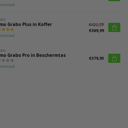
voorraad
ABO
mo Grabo Plus in Koffer
€422,29
€369,99
voorraad
ABO
mo Grabo Pro in Beschermtas
€379,95
voorraad