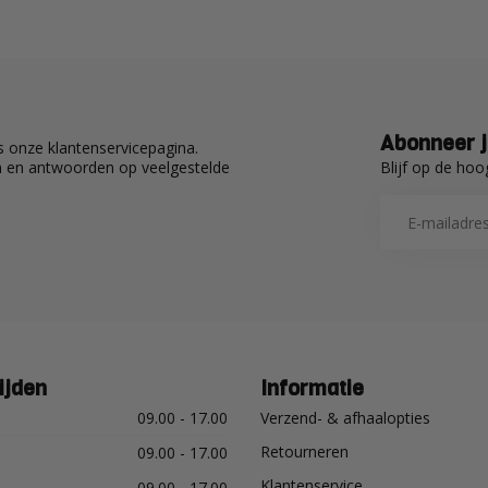
Abonneer j
 onze klantenservicepagina.
Blijf op de hoo
en en antwoorden op veelgestelde
ijden
Informatie
09.00 - 17.00
Verzend- & afhaalopties
Retourneren
09.00 - 17.00
Klantenservice
09.00 - 17.00