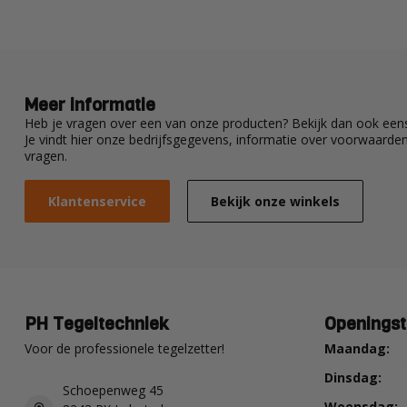
Meer informatie
Heb je vragen over een van onze producten? Bekijk dan ook eens
Je vindt hier onze bedrijfsgegevens, informatie over voorwaard
vragen.
Klantenservice
Bekijk onze winkels
PH Tegeltechniek
Openingst
Voor de professionele tegelzetter!
Maandag:
Dinsdag:
Schoepenweg 45
Woensdag: