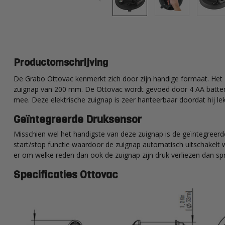
Productomschrijving
De Grabo Ottovac kenmerkt zich door zijn handige formaat. Het z
zuignap van 200 mm. De Ottovac wordt gevoed door 4 AA batterije
mee. Deze elektrische zuignap is zeer hanteerbaar doordat hij lekke
Geïntegreerde Druksensor
Misschien wel het handigste van deze zuignap is de geïntegreer
start/stop functie waardoor de zuignap automatisch uitschakel
er om welke reden dan ook de zuignap zijn druk verliezen dan s
Specificaties Ottovac