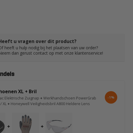
Heeft u vragen over dit product?
Of heeft u hulp nodig bij het plaatsen van uw order?
Neem dan gerust contact op met onze klantenservice!
ndels
hoenen XL + Bril
-1%
ac Elektrische Zuignap
+
Werkhandschoen PowerGrab
/ XL
+
Honeywell Veiligheidsbril A800 Heldere Lens
+
+