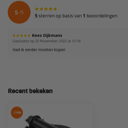
5
/
5
5
sterren op basis van
1
beoordelingen
Kees Dijkmans
Geplaatst op 25 November 2022 at 13:16
Had ik eerder moeten kopen
Recent bekeken
-19%