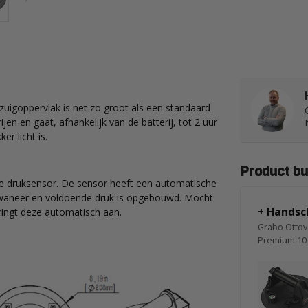
uigoppervlak is net zo groot als een standaard
n en gaat, afhankelijk van de batterij, tot 2 uur
r licht is.
Product bu
de druksensor. De sensor heeft een automatische
t waneer en voldoende druk is opgebouwd. Mocht
+ Handsc
pringt deze automatisch aan.
Grabo Ottov
Premium 10 