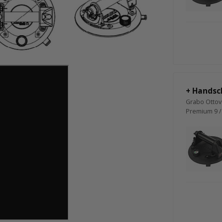
+ Handsc
Grabo Ottov
Premium 9 /