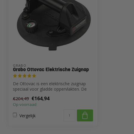
GRABO
Grabo Ottovac Elektrische Zuignap
De Ottovac is een elektrische zuignap
speciaal voor gladde oppervlakten. De
zuig...
€164,94
€204,49
Op voorraad
Vergelijk