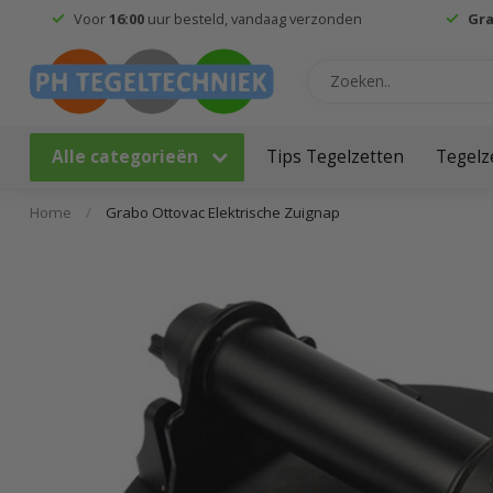
Voor
16:00
uur besteld, vandaag verzonden
Gra
Alle categorieën
Tips Tegelzetten
Tegelz
Home
/
Grabo Ottovac Elektrische Zuignap