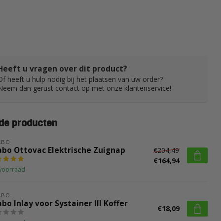
Heeft u vragen over dit product?
Of heeft u hulp nodig bij het plaatsen van uw order?
Neem dan gerust contact op met onze klantenservice!
de producten
ABO
abo Ottovac Elektrische Zuignap
€204,49
€164,94
voorraad
ABO
bo Inlay voor Systainer III Koffer
€18,09