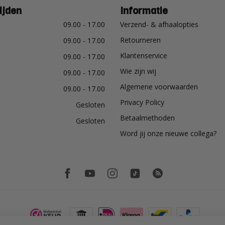
ijden
Informatie
09.00 - 17.00
Verzend- & afhaalopties
Retourneren
09.00 - 17.00
Klantenservice
09.00 - 17.00
Wie zijn wij
09.00 - 17.00
Algemene voorwaarden
09.00 - 17.00
Privacy Policy
Gesloten
Betaalmethoden
Gesloten
Word jij onze nieuwe collega?