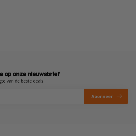
e op onze nieuwsbrief
gte van de beste deals
Abonneer