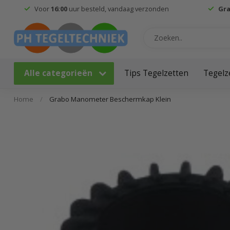
Voor
16:00
uur besteld, vandaag verzonden
Gra
Alle categorieën
Tips Tegelzetten
Tegelz
Home
/
Grabo Manometer Beschermkap Klein