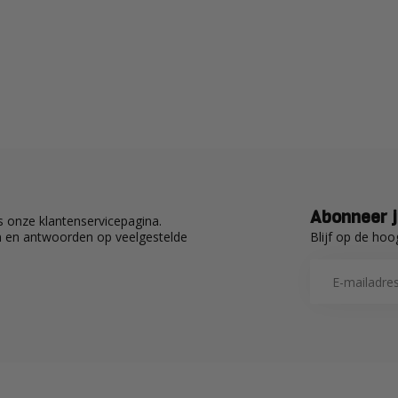
Abonneer j
 onze klantenservicepagina.
Blijf op de hoo
en en antwoorden op veelgestelde