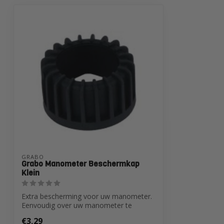
GRABO
Grabo Manometer Beschermkap
Klein
Extra bescherming voor uw manometer.
Eenvoudig over uw manometer te
plaatsen. Ex...
€3,29