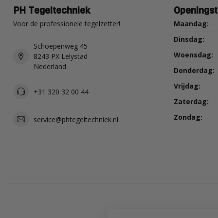
PH Tegeltechniek
Openingst
Voor de professionele tegelzetter!
Maandag:
Dinsdag:
Schoepenweg 45
Woensdag:
8243 PX Lelystad
Nederland
Donderdag:
Vrijdag:
+31 320 32 00 44
Zaterdag:
Zondag:
service@phtegeltechniek.nl