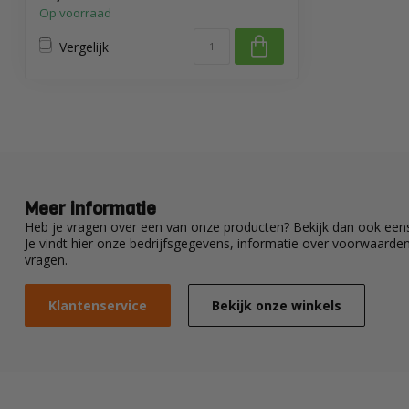
Op voorraad
Vergelijk
Meer informatie
Heb je vragen over een van onze producten? Bekijk dan ook eens
Je vindt hier onze bedrijfsgegevens, informatie over voorwaard
vragen.
Klantenservice
Bekijk onze winkels