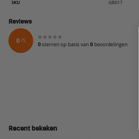
SKU
GB017
Reviews
0
/
5
0
sterren op basis van
0
beoordelingen
Recent bekeken