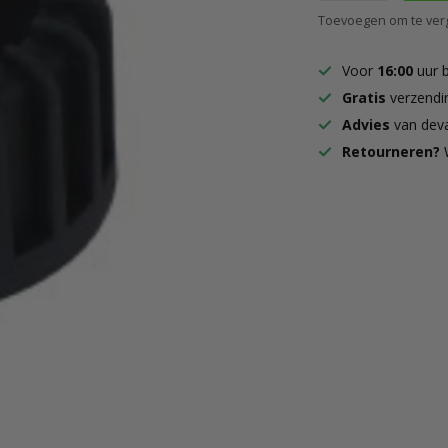
Toevoegen om te verg
Voor
16:00
uur 
Gratis
verzendi
Advies
van deva
Retourneren?