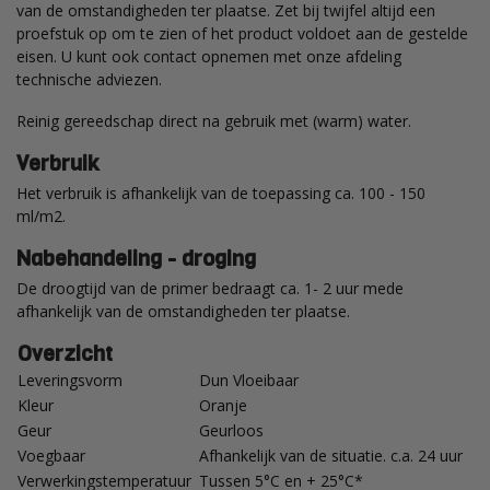
van de omstandigheden ter plaatse. Zet bij twijfel altijd een
proefstuk op om te zien of het product voldoet aan de gestelde
eisen. U kunt ook contact opnemen met onze afdeling
technische adviezen.
Reinig gereedschap direct na gebruik met (warm) water.
Verbruik
Het verbruik is afhankelijk van de toepassing ca. 100 - 150
ml/m2.
Nabehandeling - droging
De droogtijd van de primer bedraagt ca. 1- 2 uur mede
afhankelijk van de omstandigheden ter plaatse.
Overzicht
Leveringsvorm
Dun Vloeibaar
Kleur
Oranje
Geur
Geurloos
Voegbaar
Afhankelijk van de situatie. c.a. 24 uur
Verwerkingstemperatuur
Tussen 5°C en + 25°C*