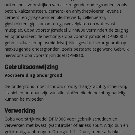
buitenshuis voorstrijken van alle zuigende ondergronden, zoals
beton, kalkzandsteen, cement- en anhydrietvloeren, evenals
cement- en gipsgebonden pleisterwerk, cellenbeton,
gipsblokken, gipskarton- en gipsvezelplaten en watervast
multiplex. Coba voorstrijkmiddel DPM800 vermindert de zuiging
en optimaliseert de hechting. Coba voorstrijkmiddel DPM800 is
gebruiksklaar en oplosmiddelvrij. Niet geschikt voor gebruik op
niet-zuigende ondergronden, zoals bestaand tegelwerk. Gebruik
hiervoor Coba voorstrijkmiddel DPM810.
Gebruiksaanwijzing
Voorbereiding ondergrond
De ondergrond moet schoon, droog, draagkrachtig, scheurvrij,
stabiel en ontdaan zijn van alle stoffen die de hechting nadelig
kunnen beïnvloeden.
Verwerking
Coba voorstrijkmiddel DPM800 voor gebruik schudden en
verwerken met kwast, (vacht)roller of airless-spuit. Altijd dun en
gelijkmatig aanbrengen. Droogtijd: 1 - 2 uur, mede afhankelijk