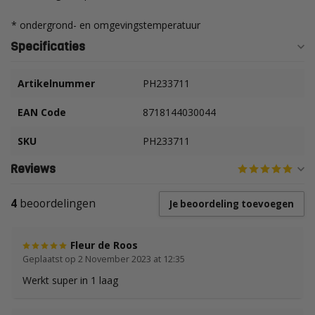
* ondergrond- en omgevingstemperatuur
Specificaties
Artikelnummer
PH233711
EAN Code
8718144030044
SKU
PH233711
Reviews
4
beoordelingen
Je beoordeling toevoegen
Fleur de Roos
Geplaatst op 2 November 2023 at 12:35
Werkt super in 1 laag