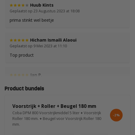
Huub Kints
Geplaatst op 23 Augustus 2023 at 18:08
prima stinkt wel beetje
Hicham Ismaili Alaoui
Geplaatst op 9 Mei 2023 at 11:10
Top product
Jan P.
Geplaatst op 7 Januari 2021 at 22:44
Product bundels
Perfect.
Voorstrijk + Roller + Beugel 180 mm
Coba DPM 800 Voorstrijkmiddel 5 liter
+
Voorstrijk
-2%
Roller 180 mm.
+
Beugel voor Voorstrijk Roller 180
mm.