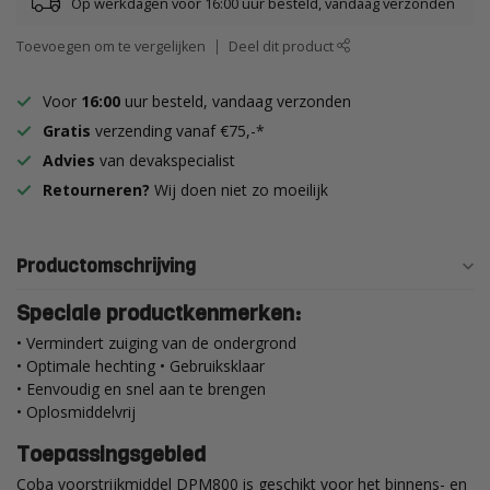
Op werkdagen voor 16:00 uur besteld, vandaag verzonden
Toevoegen om te vergelijken
Deel dit product
Voor
16:00
uur besteld, vandaag verzonden
Gratis
verzending vanaf €75,-*
Advies
van devakspecialist
Retourneren?
Wij doen niet zo moeilijk
Productomschrijving
Speciale productkenmerken:
• Vermindert zuiging van de ondergrond
• Optimale hechting • Gebruiksklaar
• Eenvoudig en snel aan te brengen
• Oplosmiddelvrij
Toepassingsgebied
Coba voorstrijkmiddel DPM800 is geschikt voor het binnens- en