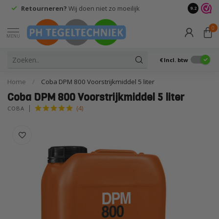
Retourneren?
Wij doen niet zo moeilijk
9.2
0
MENU
€
Incl. btw
Home
/
Coba DPM 800 Voorstrijkmiddel 5 liter
Coba DPM 800 Voorstrijkmiddel 5 liter
(4)
COBA