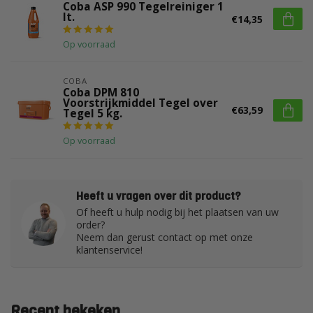
Coba ASP 990 Tegelreiniger 1
lt.
€14,35
Op voorraad
COBA
Coba DPM 810
Voorstrijkmiddel Tegel over
€63,59
Tegel 5 kg.
Op voorraad
Heeft u vragen over dit product?
Of heeft u hulp nodig bij het plaatsen van uw
order?
Neem dan gerust contact op met onze
klantenservice!
Recent bekeken