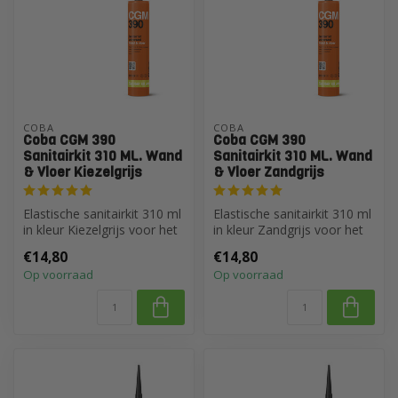
COBA
COBA
Coba CGM 390
Coba CGM 390
Sanitairkit 310 ML. Wand
Sanitairkit 310 ML. Wand
& Vloer Kiezelgrijs
& Vloer Zandgrijs
Elastische sanitairkit 310 ml
Elastische sanitairkit 310 ml
in kleur Kiezelgrijs voor het
in kleur Zandgrijs voor het
afdichten van voegen...
afdichten van voegen b...
€14,80
€14,80
Op voorraad
Op voorraad