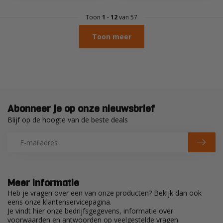
Toon
1
-
12
van 57
Toon meer
Abonneer je op onze nieuwsbrief
Blijf op de hoogte van de beste deals
Meer informatie
Heb je vragen over een van onze producten? Bekijk dan ook
eens onze klantenservicepagina.
Je vindt hier onze bedrijfsgegevens, informatie over
voorwaarden en antwoorden op veelgestelde vragen.