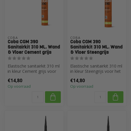
COBA
COBA
Coba CGM 390
Coba CGM 390
Sanitairkit 310 ML. Wand
Sanitairkit 310 ML. Wand
& Vloer Cement grijs
& Vloer Steengrijs
Elastische sanitairkit 310 ml
Elastische sanitairkit 310 ml
in kleur Cement grijs voor
in kleur Steengrijs voor het
het afdichten van voege...
afdichten van voegen ...
€14,80
€14,80
Op voorraad
Op voorraad