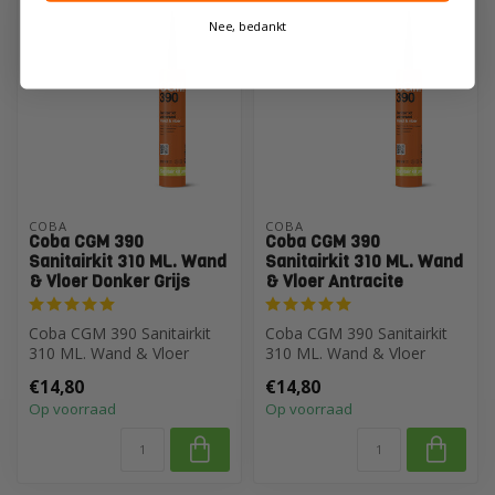
Nee, bedankt
COBA
COBA
Coba CGM 390
Coba CGM 390
Sanitairkit 310 ML. Wand
Sanitairkit 310 ML. Wand
& Vloer Donker Grijs
& Vloer Antracite
Coba CGM 390 Sanitairkit
Coba CGM 390 Sanitairkit
310 ML. Wand & Vloer
310 ML. Wand & Vloer
Donker Grijs
Antraciet
€14,80
€14,80
Op voorraad
Op voorraad