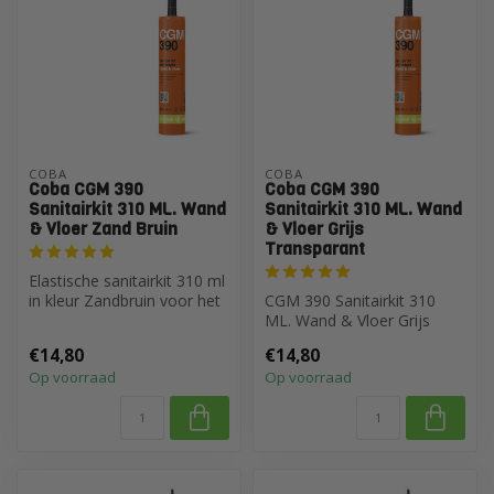
COBA
COBA
Coba CGM 390
Coba CGM 390
Sanitairkit 310 ML. Wand
Sanitairkit 310 ML. Wand
& Vloer Zand Bruin
& Vloer Grijs
Transparant
Elastische sanitairkit 310 ml
in kleur Zandbruin voor het
CGM 390 Sanitairkit 310
afdichten van voegen b...
ML. Wand & Vloer Grijs
Transparant
€14,80
€14,80
Op voorraad
Op voorraad