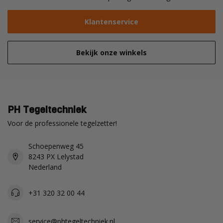
Klantenservice
Bekijk onze winkels
PH Tegeltechniek
Voor de professionele tegelzetter!
Schoepenweg 45
8243 PX Lelystad
Nederland
+31 320 32 00 44
service@phtegeltechniek.nl