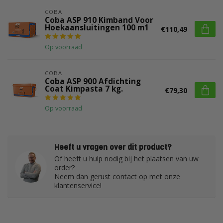
COBA
Coba ASP 910 Kimband Voor
Hoekaansluitingen 100 m1
€110,49
Op voorraad
COBA
Coba ASP 900 Afdichting
Coat Kimpasta 7 kg.
€79,30
Op voorraad
Heeft u vragen over dit product?
Of heeft u hulp nodig bij het plaatsen van uw
order?
Neem dan gerust contact op met onze
klantenservice!