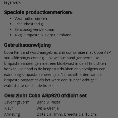
tegelwerk.
Speciale productkenmerken:
Voor natte ruimten
Scheurbestendig
Eenvoudig verwerkbaar
4 kg. Kimpasta & 12 m1 Kimband
Gebruiksaanwijzing
Coba Kimband word aangebracht in combinatie met Coba ASP
900 Afdichtings coating. Ook wel kimband genoemd. De
kimpasta aanbrengen met een blokkwast in de af te dichten
hoeken. De band in de kimpasta drukken en vervolgens een
extra laag kimpasta aanbrengen. Na het uitharden van de
kimpasta onstaat er als het ware een "rubber achtige"
waterdichte rand in de hoeken.
Overzicht Coba ASp920 afdicht set
Leveringsvorm
Band & Pasta
Kleur
Wit & Oranje
Afmeting
Dikte c.a. 1mm. Breedte c.a. 15 cm.