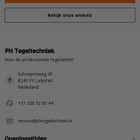
Bekijk onze winkels
PH Tegeltechniek
Voor de professionele tegelzetter!
Schoepenweg 45
8243 PX Lelystad
Nederland
+31 320 32 00 44
service@phtegeltechniek.nl
Openingstijden