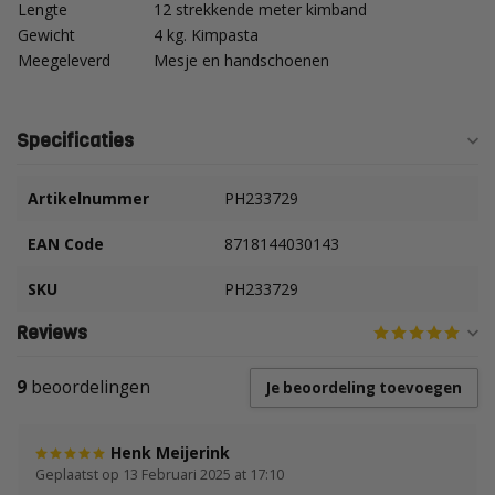
Lengte
12 strekkende meter kimband
Gewicht
4 kg. Kimpasta
Meegeleverd
Mesje en handschoenen
Specificaties
Artikelnummer
PH233729
EAN Code
8718144030143
SKU
PH233729
Reviews
9
beoordelingen
Je beoordeling toevoegen
Henk Meijerink
Geplaatst op 13 Februari 2025 at 17:10