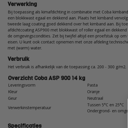
Verwerking
Bij toepassing als kimafdichting in combinatie met Coba kimba
een blokkwast egaal en dekkend aan. Plaats het kimband vervolge
tweede laag coating goed dekkend over het kimband aan. Bij toe
afdichtcoating ASP900 met blokkwast of roller egaal en dekkend 
de omgevingscondities. Zet bij twijfel altijd een proefstuk op om
eisen. U kunt ook contact opnemen met onze afdeling technische
met (warm) water.
Verbruik
Het verbruik is afhankelijk van de toepassing ca. 200 - 300 g/m2.
Overzicht Coba ASP 900 14 kg
Leveringsvorm
Pasta
Kleur
Oranje
Geur
Neutraal
Tussen 5°C en 25°C
Verwerkinstemperatuur
Ondergrond- en omge
Specificaties