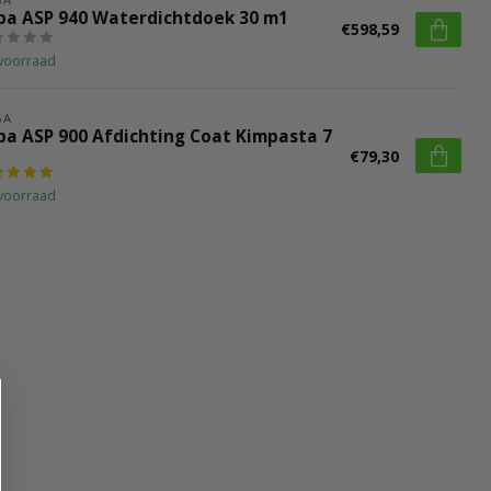
ba ASP 940 Waterdichtdoek 30 m1
€598,59
voorraad
BA
ba ASP 900 Afdichting Coat Kimpasta 7
€79,30
voorraad