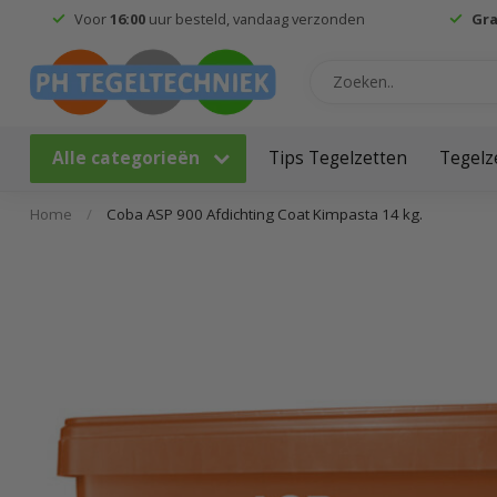
Voor
16:00
uur besteld, vandaag verzonden
Gra
Alle categorieën
Tips Tegelzetten
Tegelz
Home
/
Coba ASP 900 Afdichting Coat Kimpasta 14 kg.