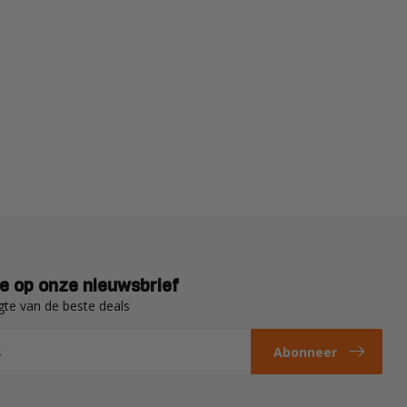
e op onze nieuwsbrief
gte van de beste deals
Abonneer