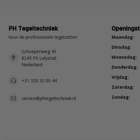
PH Tegeltechniek
Openingst
Voor de professionele tegelzetter!
Maandag:
Dinsdag:
Schoepenweg 45
Woensdag:
8243 PX Lelystad
Nederland
Donderdag:
Vrijdag:
+31 320 32 00 44
Zaterdag:
Zondag:
service@phtegeltechniek.nl