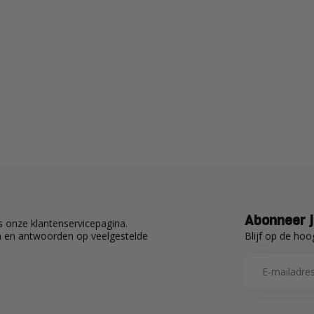
Abonneer j
 onze klantenservicepagina.
Blijf op de hoo
en en antwoorden op veelgestelde