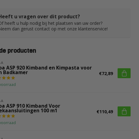
Heeft u vragen over dit product?
Of heeft u hulp nodig bij het plaatsen van uw order?
Neem dan gerust contact op met onze klantenservice!
de producten
BA
ba ASP 920 Kimband en Kimpasta voor
n Badkamer
€72,89
voorraad
BA
ba ASP 910 Kimband Voor
ekaansluitingen 100 m1
€110,49
voorraad
BA