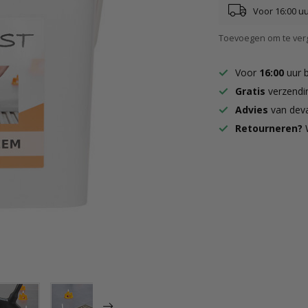
Voor 16:00 u
Toevoegen om te verg
Voor
16:00
uur 
Gratis
verzendi
Advies
van deva
Retourneren?