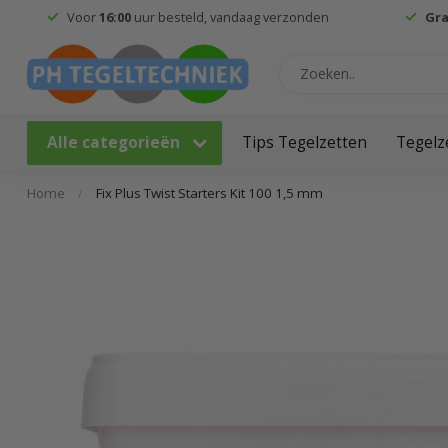
Voor
16:00
uur besteld, vandaag verzonden
Gra
Alle categorieën
Tips Tegelzetten
Tegelz
Home
/
Fix Plus Twist Starters Kit 100 1,5 mm