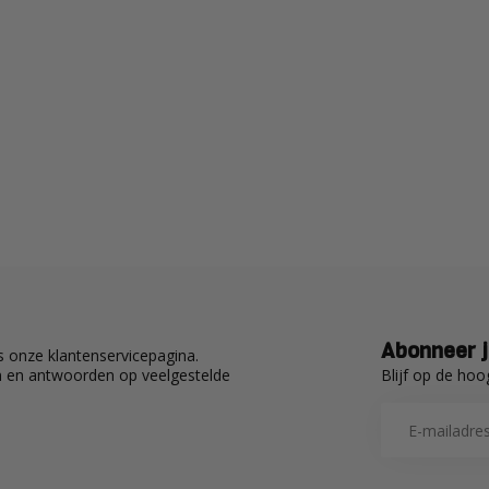
Abonneer j
 onze klantenservicepagina.
Blijf op de hoo
en en antwoorden op veelgestelde