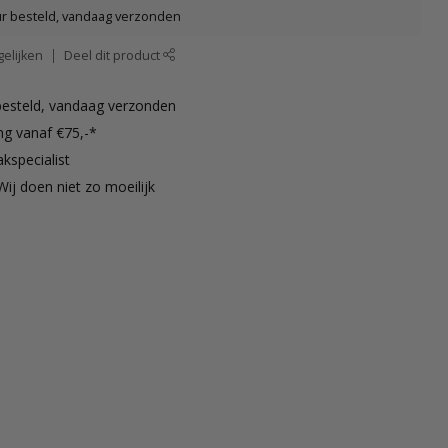
ur besteld, vandaag verzonden
elijken
Deel dit product
besteld, vandaag verzonden
ng vanaf €75,-*
kspecialist
Wij doen niet zo moeilijk