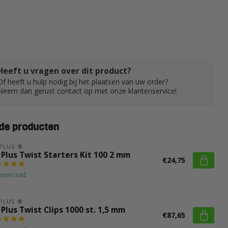
Heeft u vragen over dit product?
Of heeft u hulp nodig bij het plaatsen van uw order?
Neem dan gerust contact op met onze klantenservice!
de producten
 PLUS ®
 Plus Twist Starters Kit 100 2 mm
€24,75
voorraad
 PLUS ®
 Plus Twist Clips 1000 st. 1,5 mm
€87,65