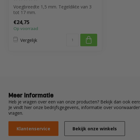
Voegbreedte 1,5 mm. Tegeldikte van 3
tot 17 mm.
€24,75
Op voorraad
Vergelijk
Meer informatie
Heb je vragen over een van onze producten? Bekijk dan ook eens
Je vindt hier onze bedrijfsgegevens, informatie over voorwaard
vragen.
Klantenservice
Bekijk onze winkels