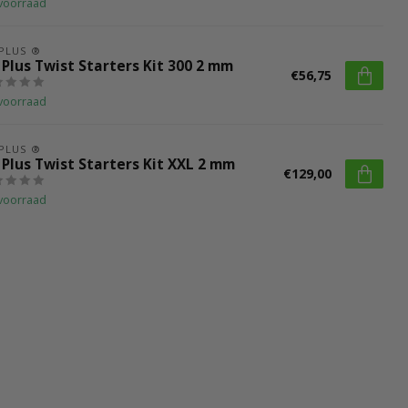
voorraad
 PLUS ®
 Plus Twist Starters Kit 300 2 mm
€56,75
voorraad
 PLUS ®
 Plus Twist Starters Kit XXL 2 mm
€129,00
voorraad