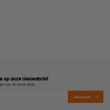
e op onze nieuwsbrief
gte van de beste deals
Abonneer