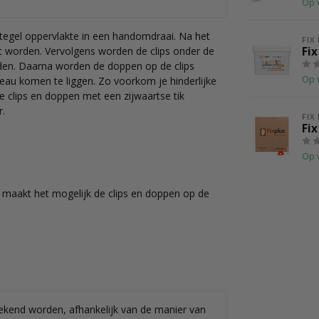
Op 
 tegel oppervlakte in een handomdraai. Na het
FIX
st worden. Vervolgens worden de clips onder de
Fix
rden. Daarna worden de doppen op de clips
Op 
veau komen te liggen. Zo voorkom je hinderlijke
e clips en doppen met een zijwaartse tik
r.
FIX
Fix
Op 
t maakt het mogelijk de clips en doppen op de
ekend worden, afhankelijk van de manier van