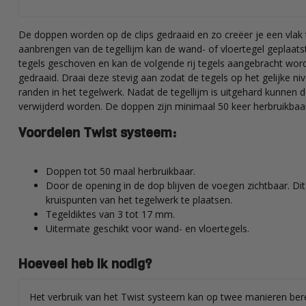
De doppen worden op de clips gedraaid en zo creëer je een vlak
aanbrengen van de tegellijm kan de wand- of vloertegel geplaat
tegels geschoven en kan de volgende rij tegels aangebracht wo
gedraaid. Draai deze stevig aan zodat de tegels op het gelijke ni
randen in het tegelwerk. Nadat de tegellijm is uitgehard kunnen d
verwijderd worden. De doppen zijn minimaal 50 keer herbruikbaa
Voordelen Twist systeem:
Doppen tot 50 maal herbruikbaar.
Door de opening in de dop blijven de voegen zichtbaar. Di
kruispunten van het tegelwerk te plaatsen.
Tegeldiktes van 3 tot 17 mm.
Uitermate geschikt voor wand- en vloertegels.
Hoeveel heb ik nodig?
Het verbruik van het Twist systeem kan op twee manieren ber