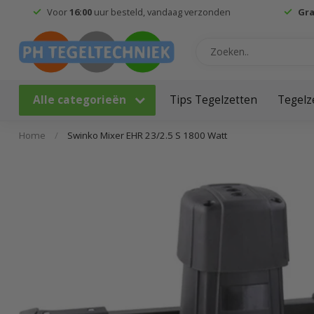
Voor
16:00
uur besteld, vandaag verzonden
Gra
Alle categorieën
Tips Tegelzetten
Tegelz
Home
/
Swinko Mixer EHR 23/2.5 S 1800 Watt