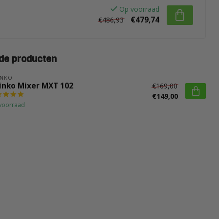
Op voorraad
€479,74
€486,93
de producten
INKO
inko Mixer MXT 102
€169,00
€149,00
voorraad