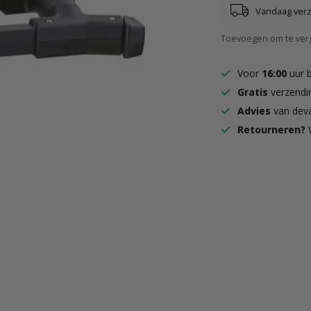
Vandaag ver
Toevoegen om te verg
Voor
16:00
uur 
Gratis
verzendi
Advies
van deva
Retourneren?