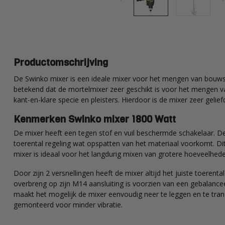
Productomschrijving
De Swinko mixer is een ideale mixer voor het mengen van bouws
betekend dat de mortelmixer zeer geschikt is voor het mengen va
kant-en-klare specie en pleisters. Hierdoor is de mixer zeer gelie
Kenmerken Swinko mixer 1800 Watt
De mixer heeft een tegen stof en vuil beschermde schakelaar. De
toerental regeling wat opspatten van het materiaal voorkomt. D
mixer is ideaal voor het langdurig mixen van grotere hoeveelhed
Door zijn 2 versnellingen heeft de mixer altijd het juiste toerent
overbreng op zijn M14 aansluiting is voorzien van een gebalan
maakt het mogelijk de mixer eenvoudig neer te leggen en te tran
gemonteerd voor minder vibratie.