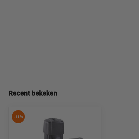
Recent bekeken
-11%