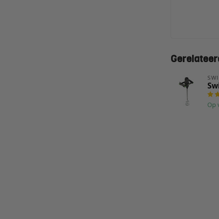
Gerelateer
SW
Sw
Op 