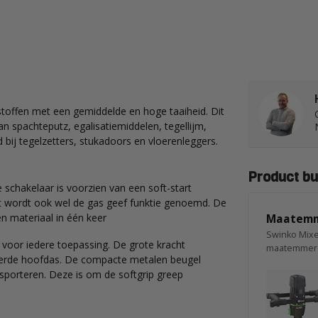
toffen met een gemiddelde en hoge taaiheid. Dit
n spachteputz, egalisatiemiddelen, tegellijm,
fd bij tegelzetters, stukadoors en vloerenleggers.
Product bu
 schakelaar is voorzien van een soft-start
it wordt ook wel de gas geef funktie genoemd. De
en materiaal in één keer
Maatemm
Swinko Mixe
al voor iedere toepassing. De grote kracht
maatemmer 1
ceerde hoofdas. De compacte metalen beugel
sporteren. Deze is om de softgrip greep