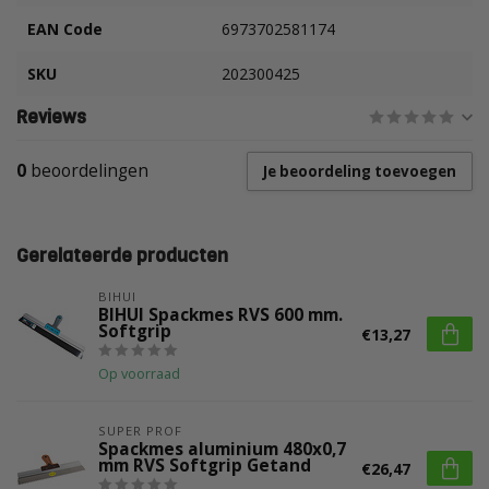
EAN Code
6973702581174
SKU
202300425
Reviews
0
beoordelingen
Je beoordeling toevoegen
Gerelateerde producten
BIHUI
BIHUI Spackmes RVS 600 mm.
Softgrip
€13,27
Op voorraad
SUPER PROF
Spackmes aluminium 480x0,7
mm RVS Softgrip Getand
€26,47