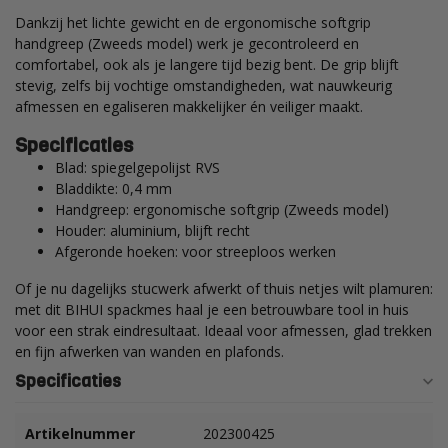
Dankzij het lichte gewicht en de ergonomische softgrip
handgreep (Zweeds model) werk je gecontroleerd en
comfortabel, ook als je langere tijd bezig bent. De grip blijft
stevig, zelfs bij vochtige omstandigheden, wat nauwkeurig
afmessen en egaliseren makkelijker én veiliger maakt.
Specificaties
Blad: spiegelgepolijst RVS
Bladdikte: 0,4 mm
Handgreep: ergonomische softgrip (Zweeds model)
Houder: aluminium, blijft recht
Afgeronde hoeken: voor streeploos werken
Of je nu dagelijks stucwerk afwerkt of thuis netjes wilt plamuren:
met dit BIHUI spackmes haal je een betrouwbare tool in huis
voor een strak eindresultaat. Ideaal voor afmessen, glad trekken
en fijn afwerken van wanden en plafonds.
Specificaties
Artikelnummer
202300425