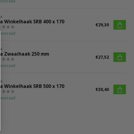
voorraad
LA
la Winkelhaak SRB 400 x 170
€29,30
voorraad
LA
la Zwaaihaak 250 mm
€27,52
voorraad
LA
la Winkelhaak SRB 500 x 170
€30,40
voorraad