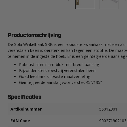
Productomschrijving
De Sola Winkelhaak SRB is een robuuste zwaaihaak met een alumi
verenstalen been is oersterk en kan tegen een stootje. De maatve
te nemen in de ingestelde hoek. Er is een geïntegreerde aanslag 
Robuust aluminium-blok met brede aanslag
Bijzonder sterk roestvrij verenstalen been
Goed leesbare slijtvaste maatverdeling
Geïntegreerde aanslag voor verstek 45°/135°
Specificaties
Artikelnummer
56012301
EAN Code
900271902103