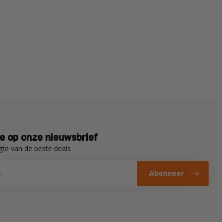
e op onze nieuwsbrief
gte van de beste deals
Abonneer