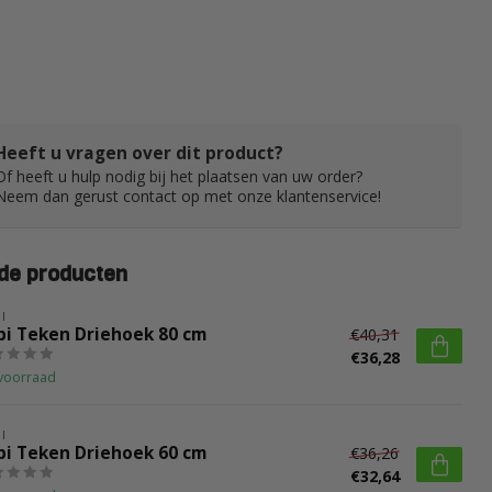
Heeft u vragen over dit product?
Of heeft u hulp nodig bij het plaatsen van uw order?
Neem dan gerust contact op met onze klantenservice!
de producten
I
bi Teken Driehoek 80 cm
€40,31
€36,28
voorraad
I
bi Teken Driehoek 60 cm
€36,26
€32,64