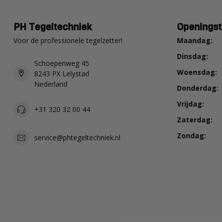
PH Tegeltechniek
Openingst
Voor de professionele tegelzetter!
Maandag:
Dinsdag:
Schoepenweg 45
Woensdag:
8243 PX Lelystad
Nederland
Donderdag:
Vrijdag:
+31 320 32 00 44
Zaterdag:
Zondag:
service@phtegeltechniek.nl