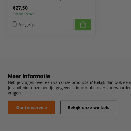
RVS be...
€27,50
Op voorraad
Vergelijk
Meer informatie
Heb je vragen over een van onze producten? Bekijk dan ook eens
Je vindt hier onze bedrijfsgegevens, informatie over voorwaard
vragen.
Klantenservice
Bekijk onze winkels