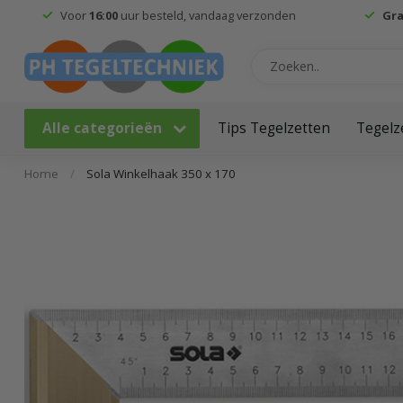
Voor
16:00
uur besteld, vandaag verzonden
Gra
Alle categorieën
Tips Tegelzetten
Tegelz
Home
/
Sola Winkelhaak 350 x 170