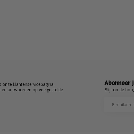
Abonneer j
 onze klantenservicepagina.
Blijf op de hoo
en en antwoorden op veelgestelde