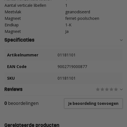
Aantal verticale libellen
1
Meetvlak
geanodiseerd
Magneet
ferriet-poolschoen
Eindkap
1-K
Magneet
Ja
Specificaties
Artikelnummer
01181101
EAN Code
9002719000877
SKU
01181101
Reviews
0
beoordelingen
Je beoordeling toevoegen
Gerelateerde producten