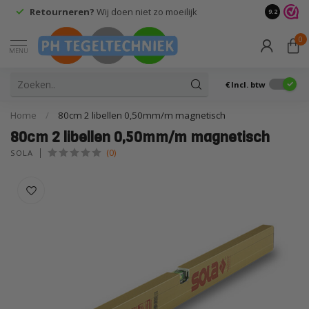
Retourneren?
Wij doen niet zo moeilijk
9.2
0
MENU
€
Incl. btw
Home
/
80cm 2 libellen 0,50mm/m magnetisch
80cm 2 libellen 0,50mm/m magnetisch
(0)
SOLA