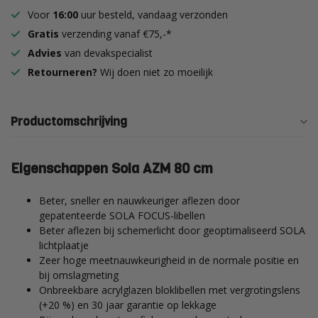
Voor
16:00
uur besteld, vandaag verzonden
Gratis
verzending vanaf €75,-*
Advies
van devakspecialist
Retourneren?
Wij doen niet zo moeilijk
Productomschrijving
Eigenschappen Sola AZM 80 cm
Beter, sneller en nauwkeuriger aflezen door
gepatenteerde SOLA FOCUS-libellen
Beter aflezen bij schemerlicht door geoptimaliseerd SOLA
lichtplaatje
Zeer hoge meetnauwkeurigheid in de normale positie en
bij omslagmeting
Onbreekbare acrylglazen bloklibellen met vergrotingslens
(+20 %) en 30 jaar garantie op lekkage