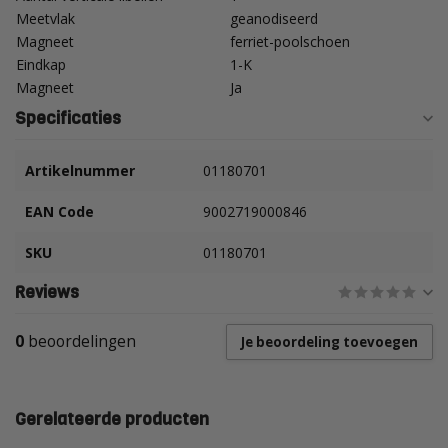
Meetvlak
geanodiseerd
Magneet
ferriet-poolschoen
Eindkap
1-K
Magneet
Ja
Specificaties
Artikelnummer
01180701
EAN Code
9002719000846
SKU
01180701
Reviews
0
beoordelingen
Je beoordeling toevoegen
Gerelateerde producten