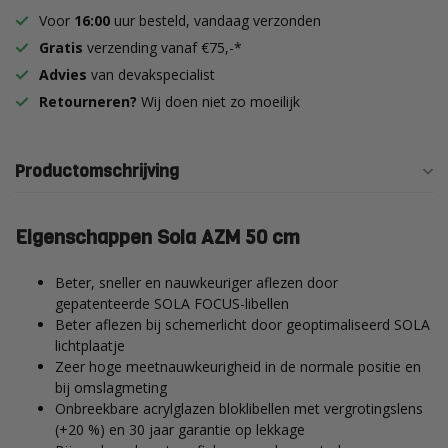
Voor
16:00
uur besteld, vandaag verzonden
Gratis
verzending vanaf €75,-*
Advies
van devakspecialist
Retourneren?
Wij doen niet zo moeilijk
Productomschrijving
Eigenschappen Sola AZM 50 cm
Beter, sneller en nauwkeuriger aflezen door
gepatenteerde SOLA FOCUS-libellen
Beter aflezen bij schemerlicht door geoptimaliseerd SOLA
lichtplaatje
Zeer hoge meetnauwkeurigheid in de normale positie en
bij omslagmeting
Onbreekbare acrylglazen bloklibellen met vergrotingslens
(+20 %) en 30 jaar garantie op lekkage